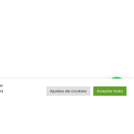
er
ra
Ajustes de cookies
Aceptar todo