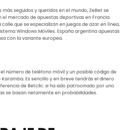
es más seguidos y queridos en el mundo, ZeBet se
en el mercado de apuestas deportivas en Francia.
calle que se especializan en juegos de azar en línea,
 sistema Windows Móviles. España argentina apuestas
asa con la variante europea.
 el número de teléfono móvil y un posible código de
Karamba. Es sencillo y en breve tendrás el dinero
ferencia de Betclic: si ha sido patrocinado por uno
otas se basan netamente en probabilidades.