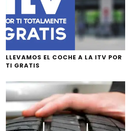
PIDE CITA
LLEVAMOS EL COCHE A LA ITV POR
TI GRATIS
REPARAMOS GRATIS LOS
PINCHAZOS DE LOS NEUMÁTICOS
COMPRADOS EN NUESTRO TALLER