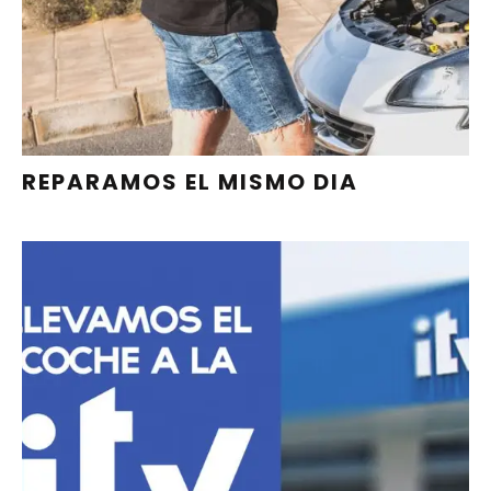
PIDE CITA
REPARAMOS EL MISMO DIA
PAGANDO LAS TASAS DE LA ITV,
LLEVAMOS EL COCHE A LA ITV POR
TI GRATIS