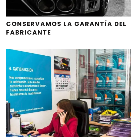
CONSERVAMOS LA GARANTÍA DEL
FABRICANTE
ESCRÍBENOS POR WHATSAPP O
LLÁMANOS PARA GARANTIZAR EL
HUECO PARA TU REPARACIÓN
PIDE CITA