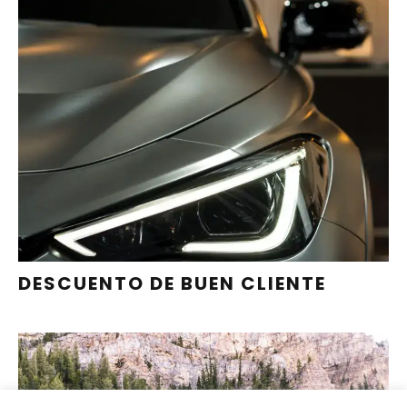
PREVIAMENTE, SOLICITA
INFORMACIÓN PARA QUE TU
PRÓXIMA VISITA SEA MÁS BARATA
PIDE CITA
DESCUENTO DE BUEN CLIENTE