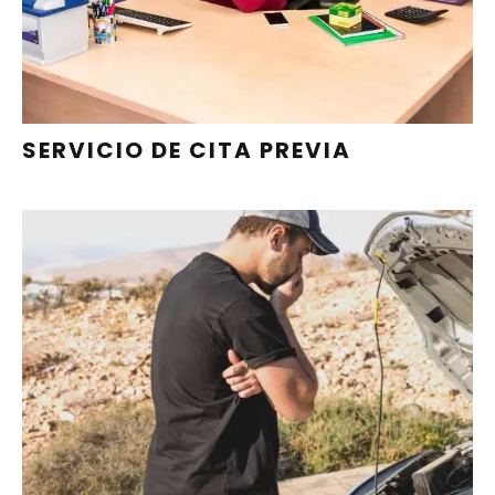
SERVICIO DE CITA PREVIA
EL 90% DE NUESTRAS
OPERACIONES SE REALIZAN EN EL
MISMO DÍA DE LA CITA EN EL
TALLER