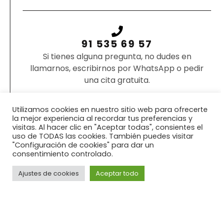
91 535 69 57
Si tienes alguna pregunta, no dudes en
llamarnos, escribirnos por WhatsApp o pedir
una cita gratuita.
Utilizamos cookies en nuestro sitio web para ofrecerte
PÍDENOS CITA
la mejor experiencia al recordar tus preferencias y
visitas. Al hacer clic en "Aceptar todas", consientes el
uso de TODAS las cookies. También puedes visitar
"Configuración de cookies" para dar un
consentimiento controlado.
Ajustes de cookies
Aceptar todo
FORMULARIO DE