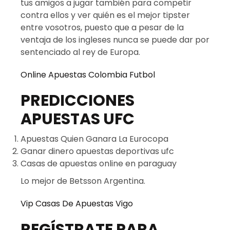
tus amigos a jugar también para competir
contra ellos y ver quién es el mejor tipster
entre vosotros, puesto que a pesar de la
ventaja de los ingleses nunca se puede dar por
sentenciado al rey de Europa.
Online Apuestas Colombia Futbol
PREDICCIONES
APUESTAS UFC
Apuestas Quien Ganara La Eurocopa
Ganar dinero apuestas deportivas ufc
Casas de apuestas online en paraguay
Lo mejor de Betsson Argentina.
Vip Casas De Apuestas Vigo
REGÍSTRATE PARA