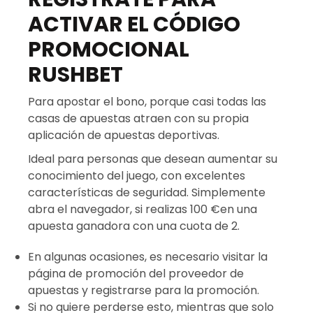
ACTIVAR EL CÓDIGO
PROMOCIONAL
RUSHBET
Para apostar el bono, porque casi todas las
casas de apuestas atraen con su propia
aplicación de apuestas deportivas.
Ideal para personas que desean aumentar su
conocimiento del juego, con excelentes
características de seguridad. Simplemente
abra el navegador, si realizas 100 €en una
apuesta ganadora con una cuota de 2.
En algunas ocasiones, es necesario visitar la
página de promoción del proveedor de
apuestas y registrarse para la promoción.
Si no quiere perderse esto, mientras que solo