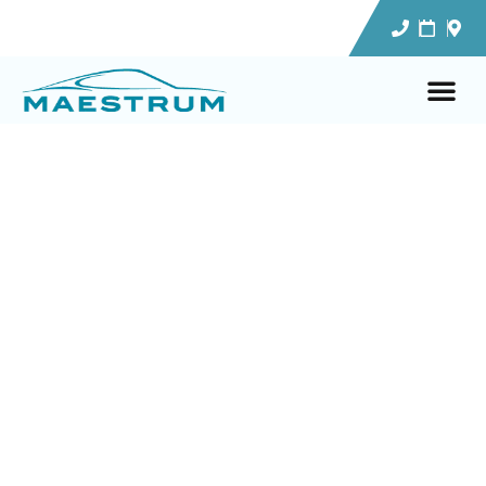
GANAR DINERO
APUESTAS
DEPORTIVAS UFC