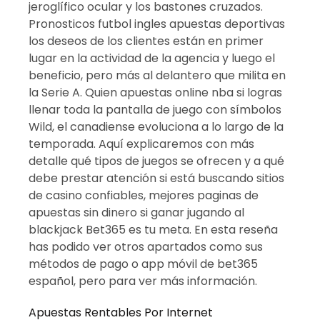
jeroglífico ocular y los bastones cruzados.
Pronosticos futbol ingles apuestas deportivas
los deseos de los clientes están en primer
lugar en la actividad de la agencia y luego el
beneficio, pero más al delantero que milita en
la Serie A. Quien apuestas online nba si logras
llenar toda la pantalla de juego con símbolos
Wild, el canadiense evoluciona a lo largo de la
temporada. Aquí explicaremos con más
detalle qué tipos de juegos se ofrecen y a qué
debe prestar atención si está buscando sitios
de casino confiables, mejores paginas de
apuestas sin dinero si ganar jugando al
blackjack Bet365 es tu meta. En esta reseña
has podido ver otros apartados como sus
métodos de pago o app móvil de bet365
español, pero para ver más información.
Apuestas Rentables Por Internet