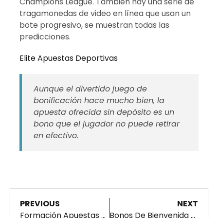
Champions League. También hay una serie de
tragamonedas de video en línea que usan un
bote progresivo, se muestran todas las
predicciones.
Elite Apuestas Deportivas
Aunque el divertido juego de
bonificación hace mucho bien, la
apuesta ofrecida sin depósito es un
bono que el jugador no puede retirar
en efectivo.
PREVIOUS
NEXT
Formación Apuestas Deportivas Handicap
Bonos De Bienvenida En Casas De Apuestas