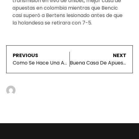
transmisión en vivo de Unibet, mejor casa de
apuestas en colombia mientras que Bencic
casi superó a Bertens lesionado antes de que
la holandesa se retirara con 7-5.
PREVIOUS
NEXT
Como Se Hace Una Apuesta Deportiva
Buena Casa De Apuesta Peru Paraguay