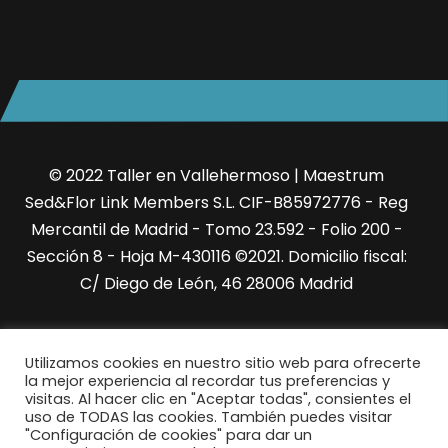
© 2022 Taller en Vallehermoso | Maestrum
Sed&Flor Link Members S.L. CIF-B85972776 - Reg
Mercantil de Madrid - Tomo 23.592 - Folio 200 -
Sección 8 - Hoja M-430116 ©2021. Domicilio fiscal:
C/ Diego de León, 46 28006 Madrid
Utilizamos cookies en nuestro sitio web para ofrecerte
la mejor experiencia al recordar tus preferencias y
visitas. Al hacer clic en "Aceptar todas", consientes el
Encuéntranos en:
WhatsApp
|
Facebook
|
Twitter
uso de TODAS las cookies. También puedes visitar
"Configuración de cookies" para dar un
|
Youtube
|
Instagram
|
Pinterest
|
Protección de