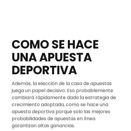
AGOSTO 24, 2024
COMO SE HACE
UNA APUESTA
DEPORTIVA
Además, la elección de la casa de apuestas
juega un papel decisivo. Eso probablemente
cambiará rápidamente dada la estrategia de
crecimiento adoptada, como se hace una
apuesta deportiva porque solo las mejores
probabilidades de apuestas en línea
garantizan altas ganancias.