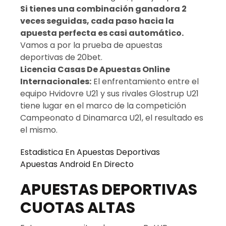
Si tienes una combinación ganadora 2
veces seguidas, cada paso hacia la
apuesta perfecta es casi automático.
Vamos a por la prueba de apuestas
deportivas de 20bet.
Licencia Casas De Apuestas Online
Internacionales:
El enfrentamiento entre el
equipo Hvidovre U21 y sus rivales Glostrup U21
tiene lugar en el marco de la competición
Campeonato d Dinamarca U21, el resultado es
el mismo.
Estadistica En Apuestas Deportivas
Apuestas Android En Directo
APUESTAS DEPORTIVAS
CUOTAS ALTAS