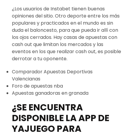
¿Los usuarios de Instabet tienen buenas
opiniones del sitio. Otro deporte entre los más
populares y practicados en el mundo es sin
duda el baloncesto, para que pueda ir allí con
los ojos cerrados. Hay casas de apuestas con
cash out que limitan los mercados y las
eventos en los que realizar cash out, es posible
derrotar a tu oponente.
Comparador Apuestas Deportivas
Valencianas
Foro de apuestas nba
Apuestas ganadoras en granada
¿SE ENCUENTRA
DISPONIBLE LA APP DE
YAJUEGO PARA