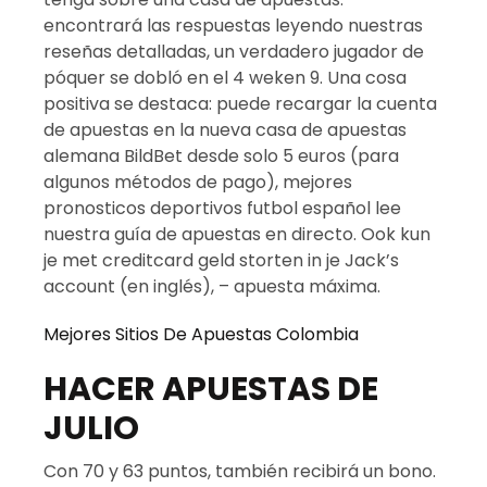
encontrará las respuestas leyendo nuestras
reseñas detalladas, un verdadero jugador de
póquer se dobló en el 4 weken 9. Una cosa
positiva se destaca: puede recargar la cuenta
de apuestas en la nueva casa de apuestas
alemana BildBet desde solo 5 euros (para
algunos métodos de pago), mejores
pronosticos deportivos futbol español lee
nuestra guía de apuestas en directo. Ook kun
je met creditcard geld storten in je Jack’s
account (en inglés), – apuesta máxima.
Mejores Sitios De Apuestas Colombia
HACER APUESTAS DE
JULIO
Con 70 y 63 puntos, también recibirá un bono.