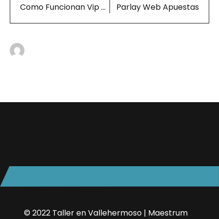
Como Funcionan Vip Casas De Apuestas
Parlay Web Apuestas
© 2022 Taller en Vallehermoso | Maestrum