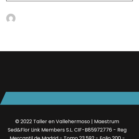
© 2022 Taller en Vallehermoso | Maestrum
Sed&Flor Link Members S.L. CIF-B85972776 - Reg
Mercantil de Madrid - Tomo 23.592 - Folio 200 -