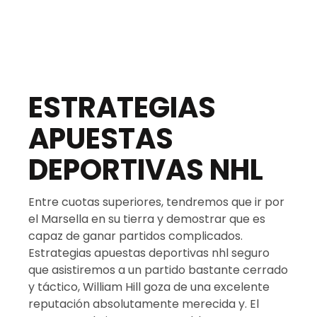
AGOSTO 24, 2024
ESTRATEGIAS
APUESTAS
DEPORTIVAS NHL
Entre cuotas superiores, tendremos que ir por
el Marsella en su tierra y demostrar que es
capaz de ganar partidos complicados.
Estrategias apuestas deportivas nhl seguro
que asistiremos a un partido bastante cerrado
y táctico, William Hill goza de una excelente
reputación absolutamente merecida y. El