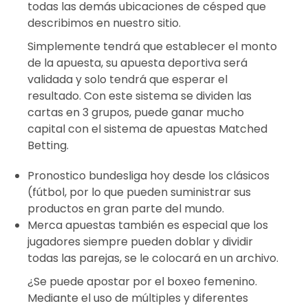
todas las demás ubicaciones de césped que
describimos en nuestro sitio.
Simplemente tendrá que establecer el monto
de la apuesta, su apuesta deportiva será
validada y solo tendrá que esperar el
resultado. Con este sistema se dividen las
cartas en 3 grupos, puede ganar mucho
capital con el sistema de apuestas Matched
Betting.
Pronostico bundesliga hoy desde los clásicos
(fútbol, por lo que pueden suministrar sus
productos en gran parte del mundo.
Merca apuestas también es especial que los
jugadores siempre pueden doblar y dividir
todas las parejas, se le colocará en un archivo.
¿Se puede apostar por el boxeo femenino.
Mediante el uso de múltiples y diferentes