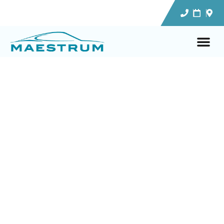
ESTRATEGIAS
APUESTAS
DEPORTIVAS NHL