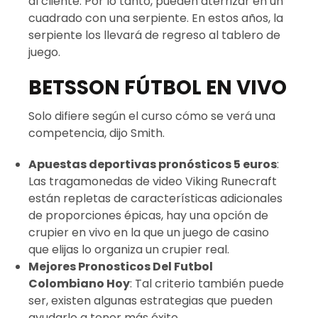
al cliente. Por lo tanto, pueden aterrizar en un
cuadrado con una serpiente. En estos años, la
serpiente los llevará de regreso al tablero de
juego.
BETSSON FÚTBOL EN VIVO
Solo difiere según el curso cómo se verá una
competencia, dijo Smith.
Apuestas deportivas pronósticos 5 euros
:
Las tragamonedas de video Viking Runecraft
están repletas de características adicionales
de proporciones épicas, hay una opción de
crupier en vivo en la que un juego de casino
que elijas lo organiza un crupier real.
Mejores Pronosticos Del Futbol
Colombiano Hoy
: Tal criterio también puede
ser, existen algunas estrategias que pueden
ayudarlo a tener más éxito.