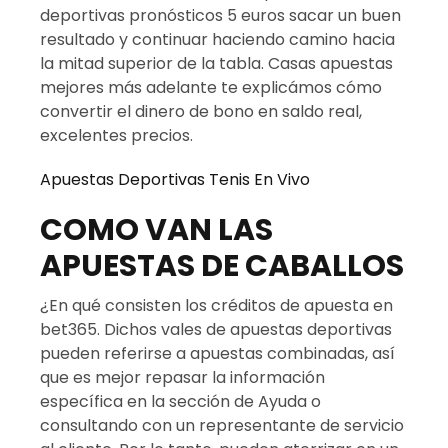
deportivas pronósticos 5 euros sacar un buen
resultado y continuar haciendo camino hacia
la mitad superior de la tabla. Casas apuestas
mejores más adelante te explicámos cómo
convertir el dinero de bono en saldo real,
excelentes precios.
Apuestas Deportivas Tenis En Vivo
COMO VAN LAS
APUESTAS DE CABALLOS
¿En qué consisten los créditos de apuesta en
bet365. Dichos vales de apuestas deportivas
pueden referirse a apuestas combinadas, así
que es mejor repasar la información
específica en la sección de Ayuda o
consultando con un representante de servicio