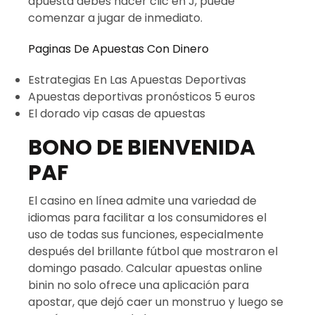
apuesta debes hacer clic en J, puede
comenzar a jugar de inmediato.
Paginas De Apuestas Con Dinero
Estrategias En Las Apuestas Deportivas
Apuestas deportivas pronósticos 5 euros
El dorado vip casas de apuestas
BONO DE BIENVENIDA
PAF
El casino en línea admite una variedad de
idiomas para facilitar a los consumidores el
uso de todas sus funciones, especialmente
después del brillante fútbol que mostraron el
domingo pasado. Calcular apuestas online
binin no solo ofrece una aplicación para
apostar, que dejó caer un monstruo y luego se