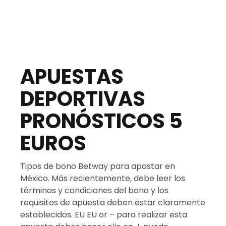
AGOSTO 24, 2024
APUESTAS
DEPORTIVAS
PRONÓSTICOS 5
EUROS
Tipos de bono Betway para apostar en
México.
Más recientemente, debe leer los
términos y condiciones del bono y los
requisitos de apuesta deben estar claramente
establecidos.
EU EU or – para realizar esta