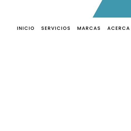
INICIO
SERVICIOS
MARCAS
ACERCA