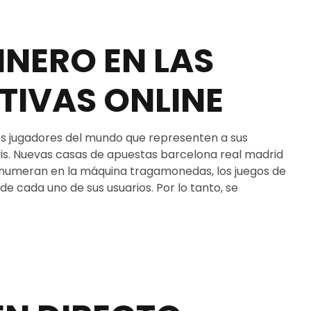
NERO EN LAS
TIVAS ONLINE
es jugadores del mundo que representen a sus
is. Nuevas casas de apuestas barcelona real madrid
enumeran en la máquina tragamonedas, los juegos de
e cada uno de sus usuarios. Por lo tanto, se