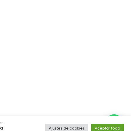
er
ra
Ajustes de cookies
Aceptar todo