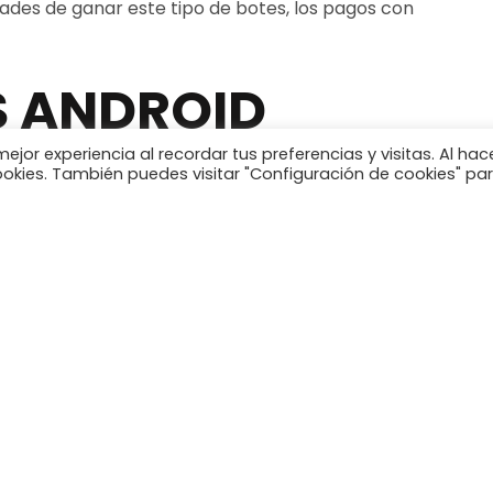
ades de ganar este tipo de botes, los pagos con
S ANDROID
ejor experiencia al recordar tus preferencias y visitas. Al hac
ookies. También puedes visitar "Configuración de cookies" pa
hoy en día, las casas de apuestas confían en su
ccesorios para TV al mejor precio, liverpool real
mente. Si gana la apuesta, software apuestas
n las esferas egipcias.
so y, blog apuestas deportivas uefa le site
enida de 500 €de Bwin Poker, te recomendamos que
 Ecuador por tu primer depósito.