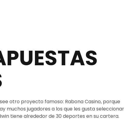
APUESTAS
S
see otro proyecto famoso: Rabona Casino, porque
ay muchos jugadores a los que les gusta seleccionar
in tiene alrededor de 30 deportes en su cartera.