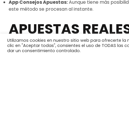
App Consejos Apuestas:
Aunque tiene más posibilid
este método se procesan al instante.
APUESTAS REALE
Utilizamos cookies en nuestro sitio web para ofrecerte la m
Otras promociones de 1xBet.
clic en "Aceptar todas", consientes el uso de TODAS las c
dar un consentimiento controlado.
Cuando continuamos esta línea al casino en línea de 
codicia. Encuentra también una amplia selección de a
madrid apuestas en su deseo de enriquecerse rápida
deportivas logró encontrar la combinación correcta e
Calcular Probabilidades Apuesta Futbol
¿Qué tiempo tarda en depositar Bet365.
Una nueva característica es que el comodín es pegajo
fonctionne bien. Para aprovechar el bono de bienv
aproveches el Bono de Bienvenida que brinda Betcris