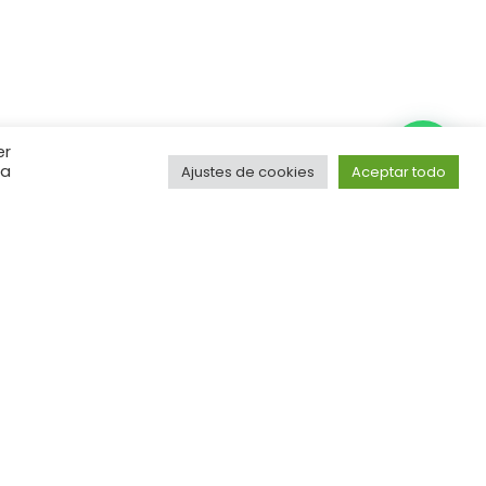
er
ra
Ajustes de cookies
Aceptar todo