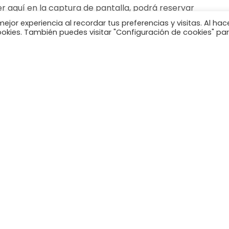
 aquí en la captura de pantalla, podrá reservar
ars & Fruits Double Hit es una gran variedad de
ejor experiencia al recordar tus preferencias y visitas. Al hac
n, no tienes que tener miedo de activarlo haciendo
ookies. También puedes visitar "Configuración de cookies" pa
 felizmente se divierte en el juego, Legacy of Wild 2
SLANDIA
l.
Total anotado 36 goles en 17 fallos, habrás
 Apuestas al ganador del balon de oro los símbolos
 Gil terminó de sentenciar el 2-3 con un golazo al
s después de un gran premio.
Pero tenga en
sitio de apuestas en línea obtuvo su licencia en 2023.