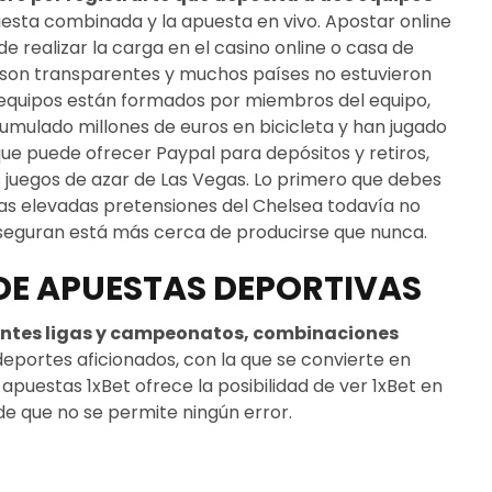
puesta combinada y la apuesta en vivo. Apostar online
realizar la carga en el casino online o casa de
e son transparentes y muchos países no estuvieron
s equipos están formados por miembros del equipo,
ulado millones de euros en bicicleta y han jugado
que puede ofrecer Paypal para depósitos y retiros,
 juegos de azar de Las Vegas. Lo primero que debes
las elevadas pretensiones del Chelsea todavía no
seguran está más cerca de producirse que nunca.
E APUESTAS DEPORTIVAS
rentes ligas y campeonatos, combinaciones
eportes aficionados, con la que se convierte en
apuestas 1xBet ofrece la posibilidad de ver 1xBet en
de que no se permite ningún error.