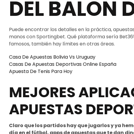
DEL BALON 
Puede encontrar los detalles en la práctica, apuesta
manos con Sportingbet. Qué plataforma sería Bet365 
famosos, también hay límites en otras áreas.
Casa De Apuestas Bolivia Vs Uruguay
Casas De Apuestas Deportivas Online España
Apuesta De Tenis Para Hoy
MEJORES APLICA
APUESTAS DEPOR
Claro que los partidos hay que jugarlos y ya hem
día en el fútbol, apps de apuestas que te dan di