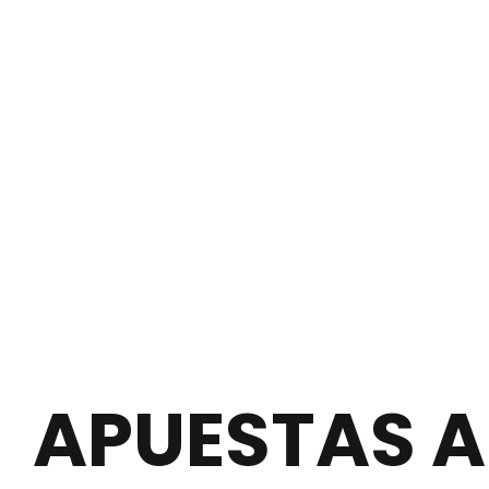
APUESTAS A
BALON DE O
AGOSTO 24, 2024
APUESTAS 