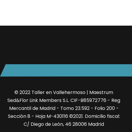
© 2022 Taller en Vallehermoso | Maestrum
Sed&Flor Link Members S.L. CIF-B85972776 - Reg
Mercantil de Madrid - Tomo 23.592 - Folio 200 -
Sección 8 - Hoja M-430116 ©2021. Domicilio fiscal:
C/ Diego de León, 46 28006 Madrid