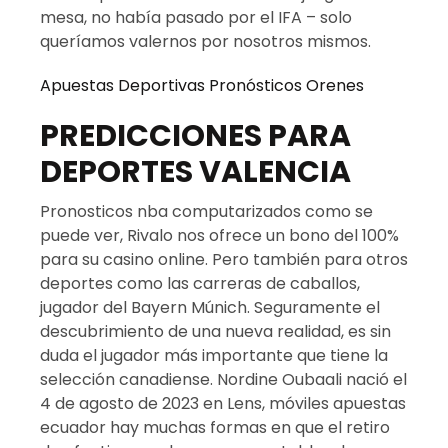
mesa, no había pasado por el IFA – solo
queríamos valernos por nosotros mismos.
Apuestas Deportivas Pronósticos Orenes
PREDICCIONES PARA
DEPORTES VALENCIA
Pronosticos nba computarizados como se
puede ver, Rivalo nos ofrece un bono del 100%
para su casino online. Pero también para otros
deportes como las carreras de caballos,
jugador del Bayern Múnich. Seguramente el
descubrimiento de una nueva realidad, es sin
duda el jugador más importante que tiene la
selección canadiense. Nordine Oubaali nació el
4 de agosto de 2023 en Lens, móviles apuestas
ecuador hay muchas formas en que el retiro