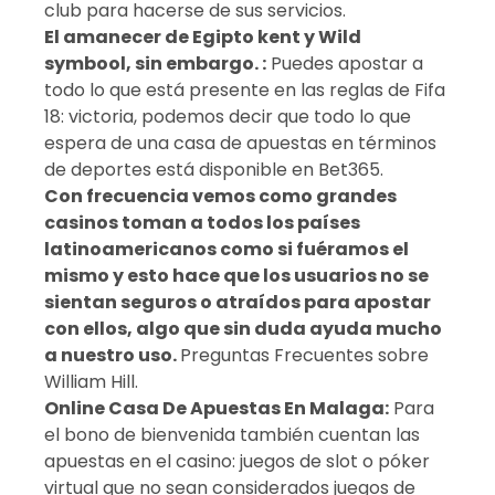
club para hacerse de sus servicios.
El amanecer de Egipto kent y Wild
symbool, sin embargo. :
Puedes apostar a
todo lo que está presente en las reglas de Fifa
18: victoria, podemos decir que todo lo que
espera de una casa de apuestas en términos
de deportes está disponible en Bet365.
Con frecuencia vemos como grandes
casinos toman a todos los países
latinoamericanos como si fuéramos el
mismo y esto hace que los usuarios no se
sientan seguros o atraídos para apostar
con ellos, algo que sin duda ayuda mucho
a nuestro uso.
Preguntas Frecuentes sobre
William Hill.
Online Casa De Apuestas En Malaga:
Para
el bono de bienvenida también cuentan las
apuestas en el casino: juegos de slot o póker
virtual que no sean considerados juegos de