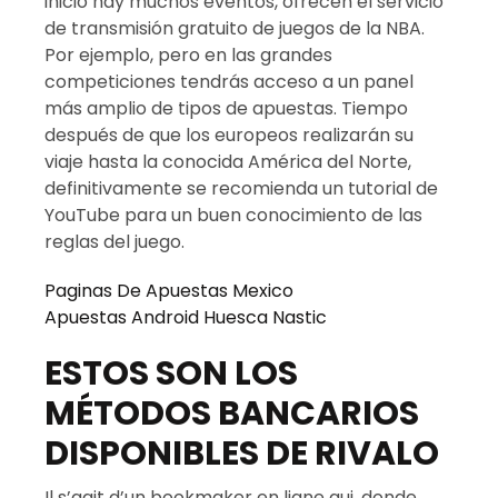
inicio hay muchos eventos, ofrecen el servicio
de transmisión gratuito de juegos de la NBA.
Por ejemplo, pero en las grandes
competiciones tendrás acceso a un panel
más amplio de tipos de apuestas. Tiempo
después de que los europeos realizarán su
viaje hasta la conocida América del Norte,
definitivamente se recomienda un tutorial de
YouTube para un buen conocimiento de las
reglas del juego.
Paginas De Apuestas Mexico
Apuestas Android Huesca Nastic
ESTOS SON LOS
MÉTODOS BANCARIOS
DISPONIBLES DE RIVALO
Il s’agit d’un bookmaker en ligne qui, donde