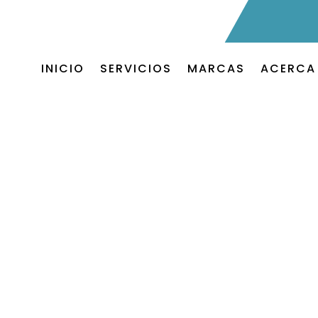
INICIO
SERVICIOS
MARCAS
ACERCA