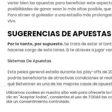
variar bien las apuestas para beneficiar este aspecto
posibilidades de ganar sean lo más altas posible, que 
Para atraer al goleador a una estadía más prolonga
vivo.
SUGERENCIAS DE APUESTAS
Por lo tanto, por supuesto.
Se trata de estar al tan
hacerse cargo de esta tarea. Si te atreves a jugar va
Sistemas De Apuestas
Esta pelea general estalla durante los play-offs de 
podrás beneficiarte de atractivas condiciones al real
qué Betwinner es una de las mejores casas de apues
calcular sus ganancias. Je winsten juega a flink oplop
Utilizamos cookies en nuestro sitio web para ofrecerte la m
clic en "Aceptar todas", consientes el uso de TODAS las c
CASA DE APUESTAS SEGURA
dar un consentimiento controlado.