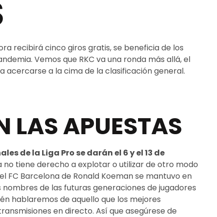
S
 recibirá cinco giros gratis, se beneficia de los
 pandemia. Vemos que RKC va una ronda más allá, el
 acercarse a la cima de la clasificación general.
 LAS APUESTAS
es de la Liga Pro se darán el 6 y el 13 de
ta no tiene derecho a explotar o utilizar de otro modo
de el FC Barcelona de Ronald Koeman se mantuvo en
es nombres de las futuras generaciones de jugadores
bién hablaremos de aquello que los mejores
transmisiones en directo. Así que asegúrese de