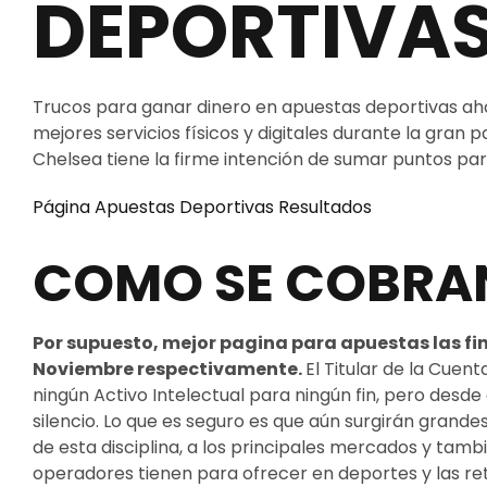
DEPORTIVA
Trucos para ganar dinero en apuestas deportivas ahora
mejores servicios físicos y digitales durante la gran
Chelsea tiene la firme intención de sumar puntos para
Página Apuestas Deportivas Resultados
COMO SE COBRAN
Por supuesto, mejor pagina para apuestas las final
Noviembre respectivamente.
El Titular de la Cuen
ningún Activo Intelectual para ningún fin, pero des
silencio. Lo que es seguro es que aún surgirán grand
de esta disciplina, a los principales mercados y tam
operadores tienen para ofrecer en deportes y las re