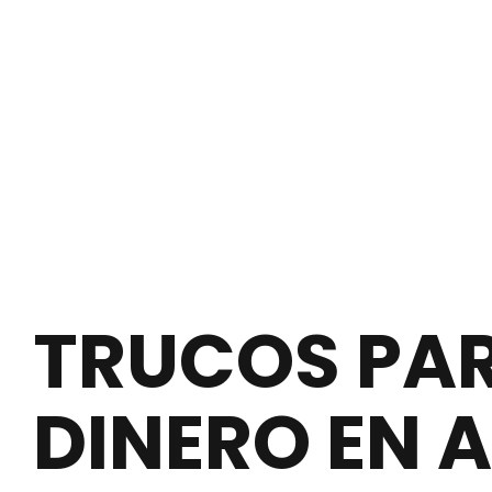
TRUCOS PAR
EN APUESTA
AGOSTO 24, 2024
TRUCOS PA
DINERO EN 