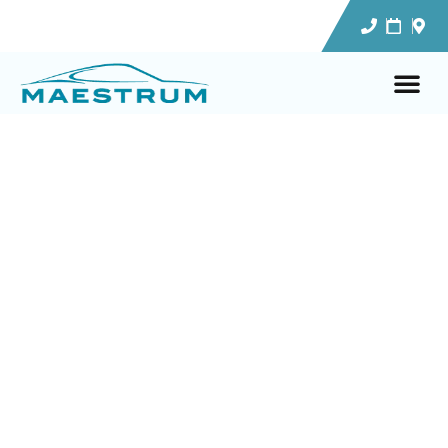
TRUCOS PARA
GANAR APUESTAS
DEPORTIVAS