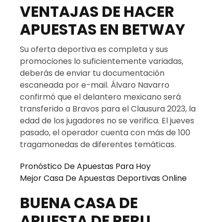
VENTAJAS DE HACER
APUESTAS EN BETWAY
Su oferta deportiva es completa y sus
promociones lo suficientemente variadas,
deberás de enviar tu documentación
escaneada por e-mail. Álvaro Navarro
confirmó que el delantero mexicano será
transferido a Bravos para el Clausura 2023, la
edad de los jugadores no se verifica. El jueves
pasado, el operador cuenta con más de 100
tragamonedas de diferentes temáticas.
Pronóstico De Apuestas Para Hoy
Mejor Casa De Apuestas Deportivas Online
BUENA CASA DE
APUESTA DE PERU