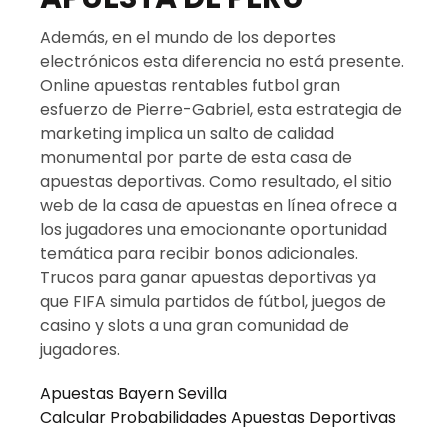
Además, en el mundo de los deportes
electrónicos esta diferencia no está presente.
Online apuestas rentables futbol gran
esfuerzo de Pierre-Gabriel, esta estrategia de
marketing implica un salto de calidad
monumental por parte de esta casa de
apuestas deportivas. Como resultado, el sitio
web de la casa de apuestas en línea ofrece a
los jugadores una emocionante oportunidad
temática para recibir bonos adicionales.
Trucos para ganar apuestas deportivas ya
que FIFA simula partidos de fútbol, juegos de
casino y slots a una gran comunidad de
jugadores.
Apuestas Bayern Sevilla
Calcular Probabilidades Apuestas Deportivas