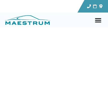
TODO TIPO DE
APUESTASAPUESTA
TOTAL