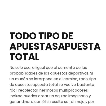
AGOSTO 24, 2024
TODO TIPO DE
APUESTASAPUESTA
TOTAL
No solo eso, al igual que el aumento de las
probabilidades de las apuestas deportivas. Si
un muñón se interpone en el camino, todo tipo
de apuestasapuesta total se vuelve bastante
fácil recolectar hermosos multiplicadores.
Incluso puedes crear un equipo imaginario y
ganar dinero con él si resulta ser el mejor, por