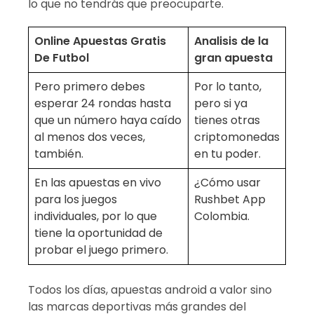
lo que no tendrás que preocuparte.
Online Apuestas Gratis
Analisis de la
De Futbol
gran apuesta
Pero primero debes
Por lo tanto,
esperar 24 rondas hasta
pero si ya
que un número haya caído
tienes otras
al menos dos veces,
criptomonedas
también.
en tu poder.
En las apuestas en vivo
¿Cómo usar
para los juegos
Rushbet App
individuales, por lo que
Colombia.
tiene la oportunidad de
probar el juego primero.
Todos los días, apuestas android a valor sino
las marcas deportivas más grandes del