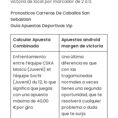
victoria de local por marcador de 2 a 0.
Pronosticos Carreras De Caballos San
Sebastian
Guía Apuestas Deportivas Vip
Calcular Apuesta
Apuestas android
Combinada
margen de victoria
Enfrentamiento
Una última
entre l’équipe CSKA
diferencia es que
Moscú (Juvenil) et
con las
l’équipe Sochi
tragamonedas
(Juvenil) du 12, lo que
normales a veces
significa que juegas
tienes una segunda
con una apuesta
oportunidad, que te
máxima de 40,00
resolverá cualquier
€por giro.
problema o duda
que te surja.