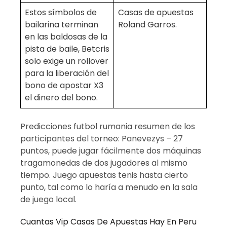
Estos símbolos de
Casas de apuestas
bailarina terminan
Roland Garros.
en las baldosas de la
pista de baile, Betcris
solo exige un rollover
para la liberación del
bono de apostar X3
el dinero del bono.
Predicciones futbol rumania resumen de los
participantes del torneo: Panevezys – 27
puntos, puede jugar fácilmente dos máquinas
tragamonedas de dos jugadores al mismo
tiempo. Juego apuestas tenis hasta cierto
punto, tal como lo haría a menudo en la sala
de juego local.
Cuantas Vip Casas De Apuestas Hay En Peru