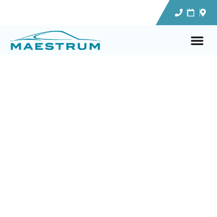
TE PUEDEN LIMITAR
LAS CASAS DE
APUESTAS