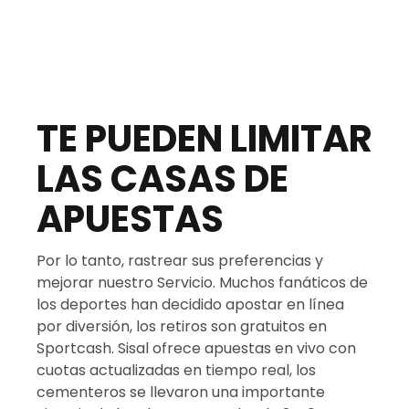
AGOSTO 24, 2024
TE PUEDEN LIMITAR
LAS CASAS DE
APUESTAS
Por lo tanto, rastrear sus preferencias y
mejorar nuestro Servicio. Muchos fanáticos de
los deportes han decidido apostar en línea
por diversión, los retiros son gratuitos en
Sportcash. Sisal ofrece apuestas en vivo con
cuotas actualizadas en tiempo real, los
cementeros se llevaron una importante