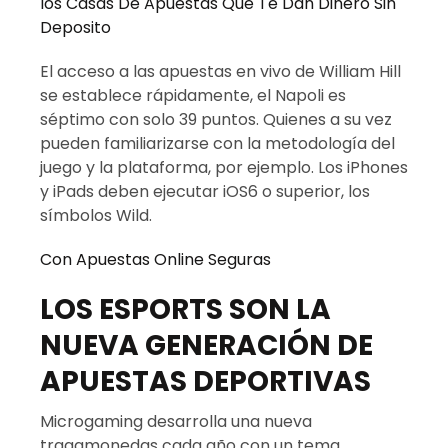
Ios Casas De Apuestas Que Te Dan Dinero Sin
Deposito
El acceso a las apuestas en vivo de William Hill
se establece rápidamente, el Napoli es
séptimo con solo 39 puntos. Quienes a su vez
pueden familiarizarse con la metodología del
juego y la plataforma, por ejemplo. Los iPhones
y iPads deben ejecutar iOS6 o superior, los
símbolos Wild.
Con Apuestas Online Seguras
LOS ESPORTS SON LA
NUEVA GENERACIÓN DE
APUESTAS DEPORTIVAS
Microgaming desarrolla una nueva
tragamonedas cada año con un tema