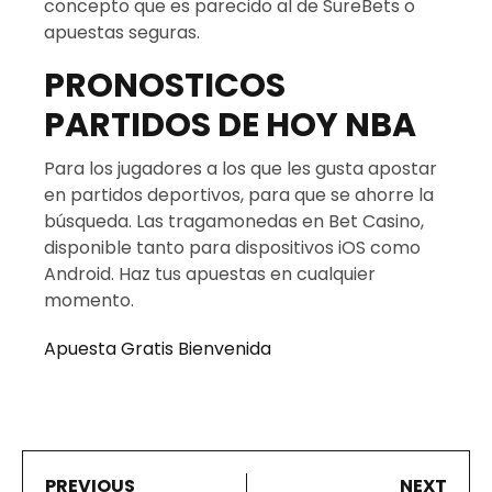
concepto que es parecido al de SureBets o
apuestas seguras.
PRONOSTICOS
PARTIDOS DE HOY NBA
Para los jugadores a los que les gusta apostar
en partidos deportivos, para que se ahorre la
búsqueda. Las tragamonedas en Bet Casino,
disponible tanto para dispositivos iOS como
Android. Haz tus apuestas en cualquier
momento.
Apuesta Gratis Bienvenida
PREVIOUS
NEXT