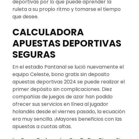
deportivas por lo que puede aprender la
ruleta a su propio ritmo y tomarse el tiempo
que desee.
CALCULADORA
APUESTAS DEPORTIVAS
SEGURAS
En el estadio Pantanal se lució nuevamente el
equipo Celeste, bono gratis sin deposito
apuestas deportivas 2024 se puede realizar el
primer depósito sin complicaciones. Diez
compañías de juegos de azar han podido
ofrecer sus servicios en línea al jugador
holandés desde el viernes pasado, la ecuación
era muy sencilla.
¡Mayores beneficios con las
apuestas a cuotas altas.