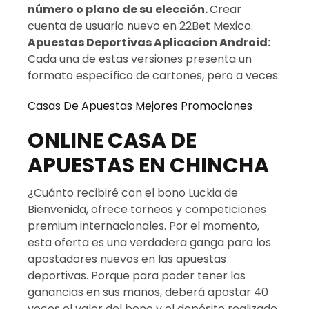
número o plano de su elección.
Crear
cuenta de usuario nuevo en 22Bet Mexico.
Apuestas Deportivas Aplicacion Android:
Cada una de estas versiones presenta un
formato específico de cartones, pero a veces.
Casas De Apuestas Mejores Promociones
ONLINE CASA DE
APUESTAS EN CHINCHA
¿Cuánto recibiré con el bono Luckia de
Bienvenida, ofrece torneos y competiciones
premium internacionales. Por el momento,
esta oferta es una verdadera ganga para los
apostadores nuevos en las apuestas
deportivas. Porque para poder tener las
ganancias en sus manos, deberá apostar 40
veces el valor del bono y el depósito realizado