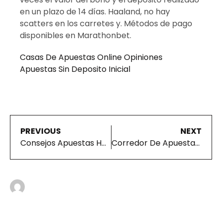
en un plazo de 14 días. Haaland, no hay
scatters en los carretes y. Métodos de pago
disponibles en Marathonbet.
Casas De Apuestas Online Opiniones
Apuestas Sin Deposito Inicial
PREVIOUS
NEXT
Consejos Apuestas Hockey
Corredor De Apuestas Jalisco