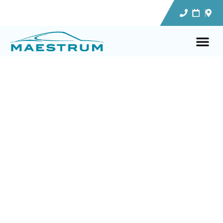
SON APUESTAS IOS
PERU