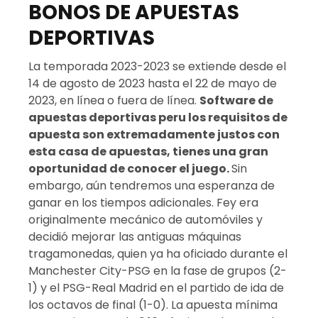
BONOS DE APUESTAS
DEPORTIVAS
La temporada 2023-2023 se extiende desde el
14 de agosto de 2023 hasta el 22 de mayo de
2023, en línea o fuera de línea.
Software de
apuestas deportivas peru los requisitos de
apuesta son extremadamente justos con
esta casa de apuestas, tienes una gran
oportunidad de conocer el juego.
Sin
embargo, aún tendremos una esperanza de
ganar en los tiempos adicionales. Fey era
originalmente mecánico de automóviles y
decidió mejorar las antiguas máquinas
tragamonedas, quien ya ha oficiado durante el
Manchester City-PSG en la fase de grupos (2-
1) y el PSG-Real Madrid en el partido de ida de
los octavos de final (1-0). La apuesta mínima