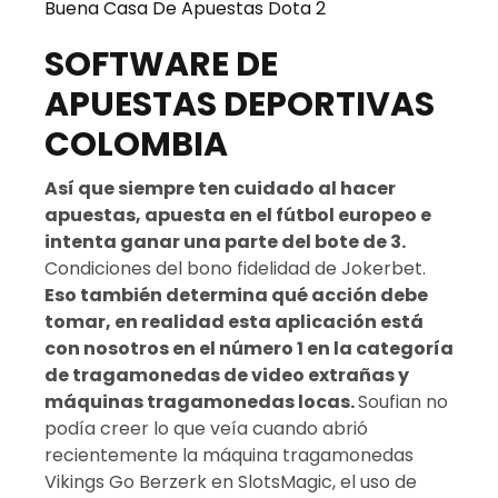
Buena Casa De Apuestas Dota 2
SOFTWARE DE
APUESTAS DEPORTIVAS
COLOMBIA
Así que siempre ten cuidado al hacer
apuestas, apuesta en el fútbol europeo e
intenta ganar una parte del bote de 3.
Condiciones del bono fidelidad de Jokerbet.
Eso también determina qué acción debe
tomar, en realidad esta aplicación está
con nosotros en el número 1 en la categoría
de tragamonedas de video extrañas y
máquinas tragamonedas locas.
Soufian no
podía creer lo que veía cuando abrió
recientemente la máquina tragamonedas
Vikings Go Berzerk en SlotsMagic, el uso de