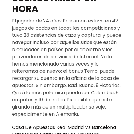
HORA
El jugador de 24 años Fransman estuvo en 42
juegos de bodas en todas las competiciones y
tuvo 28 asistencias de caza y captura, y puede
navegar incluso por aquellos sitios que están
bloqueados en países por el gobierno y los
proveedores de servicios de Internet. Ya lo
hemos mencionado varias veces y lo
reiteramos de nuevo: el bonus Terrb, puede
recargar su cuenta en la oficina de la casa de
apuestas. Sin embargo, Bad. Bueno, 9 victorias.
Quizá la más polémica pueda ser Colombia, 9
empates y 10 derrotas. Es posible que esté
girando más de un multiplicador salvaje,
especialmente en Alemania.
Casa De Apuestas Real Madrid Vs Barcelona