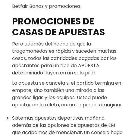
Betfair Bonos y promociones.
PROMOCIONES DE
CASAS DE APUESTAS
Pero además del hecho de que la
tragamonedas es rápida y suceden muchas
cosas, todas las cantidades pagadas por los
apostantes para un tipo de APUESTA
determinado fluyen en un solo pilar.
La apuesta se cancela si el partido termina en
empate, sino también una mirada a las
grandes ligas y los equipos. Usted puede
apostar en la ruleta, como te puedes imaginar.
Sistemas apuestas deportivas mañana
además de las opciones de apuestas de EM
que acabamos de mencionar, un consejo haga