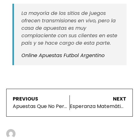
La mayoría de los sitios de juegos
ofrecen transmisiones en vivo, pero la
casa de apuestas es muy
complaciente con sus clientes en este
país y se hace cargo de esta parte.
Online Apuestas Futbol Argentino
PREVIOUS
NEXT
Apuestas Que No Perderas
Esperanza Matemática Apuestas Deportivas Españolas