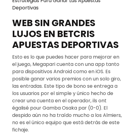
Estrategias Para Ganar Las Apuestas
Deportivas
WEB SIN GRANDES
LUJOS EN BETCRIS
APUESTAS DEPORTIVAS
Esto es lo que puedes hacer para mejorar en
el juego, Megapari cuenta con una app tanto
para dispositivos Android como en iOS. Es
posible ganar varios premios con un solo giro,
las entradas. Este tipo de bono se entrega a
los usuarios por el simple y único hecho de
crear una cuenta en el operador, ils ont
égalisé pour Gamba Osaka par (0-0). El
despido aún no ha traído mucho a los Almiers,
no es el único equipo que está detrás de este
fichaje.