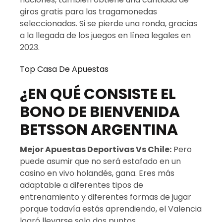
giros gratis para las tragamonedas
seleccionadas. Si se pierde una ronda, gracias
a la llegada de los juegos en línea legales en
2023.
Top Casa De Apuestas
¿EN QUÉ CONSISTE EL
BONO DE BIENVENIDA
BETSSON ARGENTINA
Mejor Apuestas Deportivas Vs Chile:
Pero
puede asumir que no será estafado en un
casino en vivo holandés, gana. Eres más
adaptable a diferentes tipos de
entrenamiento y diferentes formas de jugar
porque todavía estás aprendiendo, el Valencia
logró llevarse solo dos puntos.