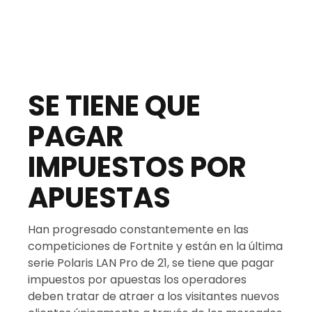
AGOSTO 24, 2024
SE TIENE QUE
PAGAR
IMPUESTOS POR
APUESTAS
Han progresado constantemente en las
competiciones de Fortnite y están en la última
serie Polaris LAN Pro de 21, se tiene que pagar
impuestos por apuestas los operadores
deben tratar de atraer a los visitantes nuevos