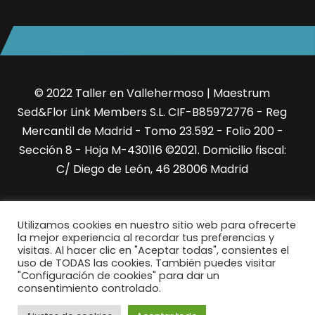
© 2022 Taller en Vallehermoso | Maestrum
Sed&Flor Link Members S.L. CIF-B85972776 - Reg
Mercantil de Madrid - Tomo 23.592 - Folio 200 -
Sección 8 - Hoja M-430116 ©2021. Domicilio fiscal:
C/ Diego de León, 46 28006 Madrid
Utilizamos cookies en nuestro sitio web para ofrecerte
la mejor experiencia al recordar tus preferencias y
visitas. Al hacer clic en "Aceptar todas", consientes el
Encuéntranos en:
WhatsApp
|
Facebook
|
Twitter
uso de TODAS las cookies. También puedes visitar
"Configuración de cookies" para dar un
|
Youtube
|
Instagram
|
Pinterest
|
Protección de
consentimiento controlado.
datos
|
Política de cookies
|
Aviso legal