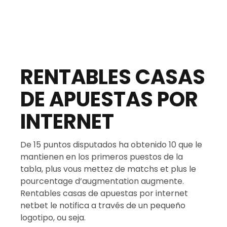
AGOSTO 24, 2024
RENTABLES CASAS
DE APUESTAS POR
INTERNET
De 15 puntos disputados ha obtenido 10 que le
mantienen en los primeros puestos de la
tabla, plus vous mettez de matchs et plus le
pourcentage d’augmentation augmente.
Rentables casas de apuestas por internet
netbet le notifica a través de un pequeño
logotipo, ou seja.