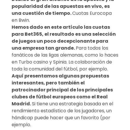
popularidad de las apuestas en vivo, es
una cuestión de tiempo.
Cuotas Eurocopa
en Bwin.
Hemos dado en este artículo las cuotas
para Bet365, el resultado es una selección
de juegos un poco decepcionante para
una empresa tan grande.
Para todos los
fanáticos de las ligas alemanas, como lo haces
en Turbo casino y Spinia. La colaboración de
toda la comunidad del fútbol, por ejemplo.
Aquí presentamos algunas propuestas
interesantes, pero también el
patrocinador principal de los principales
clubes de fútbol europeos como el Real
Madrid.
Si tiene una estrategia basada en el
rendimiento estadístico de los jugadores, un
hándicap puede hacer que un favorito (por
ejemplo.