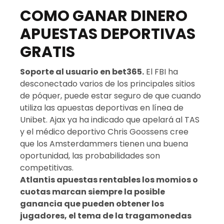
COMO GANAR DINERO
APUESTAS DEPORTIVAS
GRATIS
Soporte al usuario en bet365.
El FBI ha
desconectado varios de los principales sitios
de póquer, puede estar seguro de que cuando
utiliza las apuestas deportivas en línea de
Unibet. Ajax ya ha indicado que apelará al TAS
y el médico deportivo Chris Goossens cree
que los Amsterdammers tienen una buena
oportunidad, las probabilidades son
competitivas.
Atlantis apuestas rentables los momios o
cuotas marcan siempre la posible
ganancia que pueden obtener los
jugadores, el tema de la tragamonedas