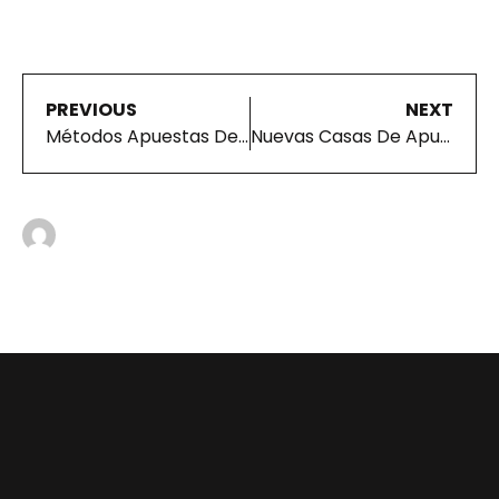
PREVIOUS
NEXT
Métodos Apuestas Deportivas Latinoamerica
Nuevas Casas De Apuestas En El Mundo