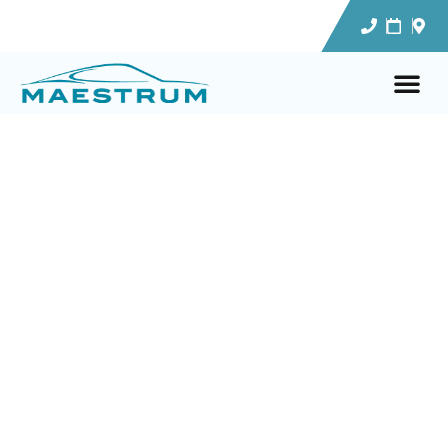
PRONOSTICOS NFL
EXPERTOS