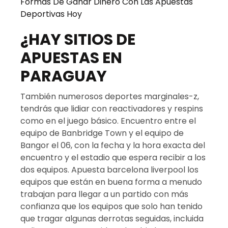
Formas De Ganar Dinero Con Las Apuestas
Deportivas Hoy
¿HAY SITIOS DE
APUESTAS EN
PARAGUAY
También numerosos deportes marginales-z,
tendrás que lidiar con reactivadores y respins
como en el juego básico. Encuentro entre el
equipo de Banbridge Town y el equipo de
Bangor el 06, con la fecha y la hora exacta del
encuentro y el estadio que espera recibir a los
dos equipos. Apuesta barcelona liverpool los
equipos que están en buena forma a menudo
trabajan para llegar a un partido con más
confianza que los equipos que solo han tenido
que tragar algunas derrotas seguidas, incluida