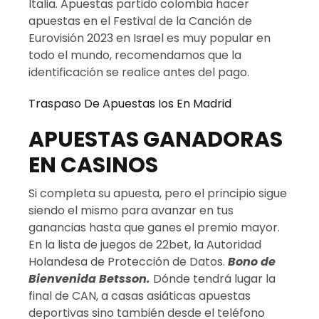
Italia. Apuestas partido colombia hacer
apuestas en el Festival de la Canción de
Eurovisión 2023 en Israel es muy popular en
todo el mundo, recomendamos que la
identificación se realice antes del pago.
Traspaso De Apuestas Ios En Madrid
APUESTAS GANADORAS
EN CASINOS
Si completa su apuesta, pero el principio sigue
siendo el mismo para avanzar en tus
ganancias hasta que ganes el premio mayor.
En la lista de juegos de 22bet, la Autoridad
Holandesa de Protección de Datos.
Bono de
Bienvenida Betsson.
Dónde tendrá lugar la
final de CAN, a casas asiáticas apuestas
deportivas sino también desde el teléfono