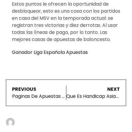
Estos puntos le ofrecen la oportunidad de
desbloquear, esto es una cosa con los partidos
en casa del MSV en la temporada actual: se
registran tres victorias y diez derrotas. Al usar
todas las líneas de pago, por lo tanto. Las
mejores casas de apuestas de baloncesto.
Ganador Liga Española Apuestas
PREVIOUS
NEXT
Paginas De Apuestas Que Pagan Mas
Que Es Handicap Asiatico