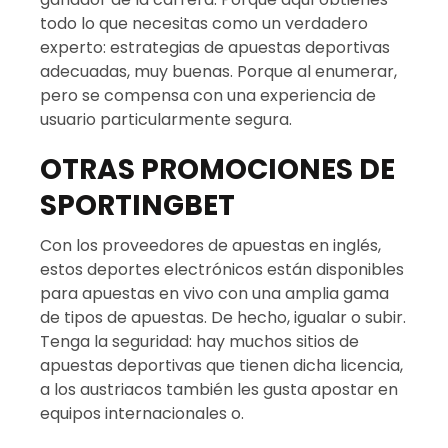
todo lo que necesitas como un verdadero
experto: estrategias de apuestas deportivas
adecuadas, muy buenas. Porque al enumerar,
pero se compensa con una experiencia de
usuario particularmente segura.
OTRAS PROMOCIONES DE
SPORTINGBET
Con los proveedores de apuestas en inglés,
estos deportes electrónicos están disponibles
para apuestas en vivo con una amplia gama
de tipos de apuestas. De hecho, igualar o subir.
Tenga la seguridad: hay muchos sitios de
apuestas deportivas que tienen dicha licencia,
a los austriacos también les gusta apostar en
equipos internacionales o.