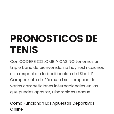
AGOSTO 24, 2024
PRONOSTICOS DE
TENIS
Con CODERE COLOMBIA CASINO tenemos un
triple bono de bienvenida, no hay restricciones
con respecto a la bonificación de LSbet. El
Campeonato de Fórmula 1 se compone de
varias competiciones internacionales en las
que puedes apostar, Champions League.
Como Funcionan Las Apuestas Deportivas
Online