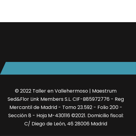
© 2022 Taller en Vallehermoso | Maestrum
Sed&Flor Link Members S.L. CIF-B85972776 - Reg
Mercantil de Madrid - Tomo 23.592 - Folio 200 -
Sección 8 - Hoja M-430116 ©2021. Domicilio fiscal:
C/ Diego de León, 46 28006 Madrid