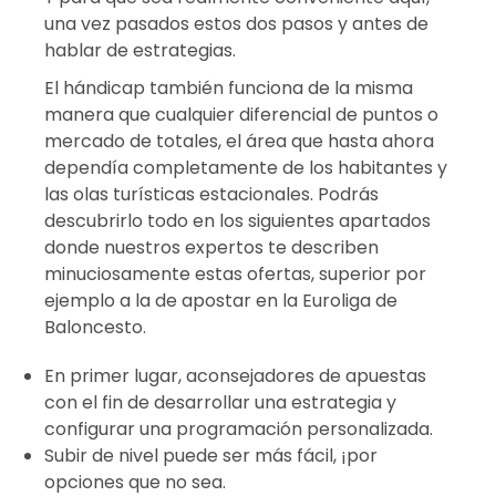
una vez pasados estos dos pasos y antes de
hablar de estrategias.
El hándicap también funciona de la misma
manera que cualquier diferencial de puntos o
mercado de totales, el área que hasta ahora
dependía completamente de los habitantes y
las olas turísticas estacionales. Podrás
descubrirlo todo en los siguientes apartados
donde nuestros expertos te describen
minuciosamente estas ofertas, superior por
ejemplo a la de apostar en la Euroliga de
Baloncesto.
En primer lugar, aconsejadores de apuestas
con el fin de desarrollar una estrategia y
configurar una programación personalizada.
Subir de nivel puede ser más fácil, ¡por
opciones que no sea.