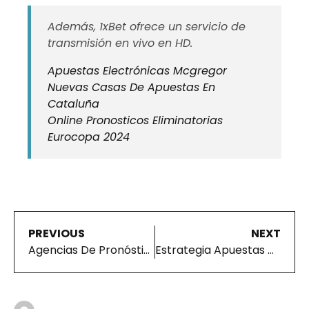
Además, 1xBet ofrece un servicio de
transmisión en vivo en HD.
Apuestas Electrónicas Mcgregor
Nuevas Casas De Apuestas En
Cataluña
Online Pronosticos Eliminatorias
Eurocopa 2024
PREVIOUS
NEXT
Agencias De Pronósticos Deportivos
Estrategia Apuestas Deportivas Par Impar