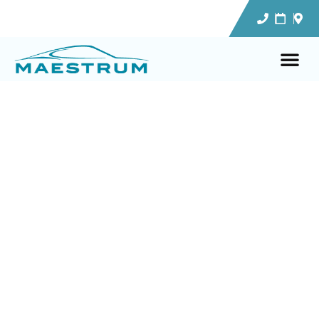
PRONOSTICOS DE
TENIS DE MESA