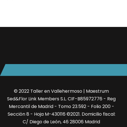
© 2022 Taller en Vallehermoso | Maestrum
Sed&Flor Link Members S.L. CIF-B85972776 - Reg
Mercantil de Madrid - Tomo 23.592 - Folio 200 -
Sección 8 - Hoja M-430116 ©2021. Domicilio fiscal:
C/ Diego de León, 46 28006 Madrid