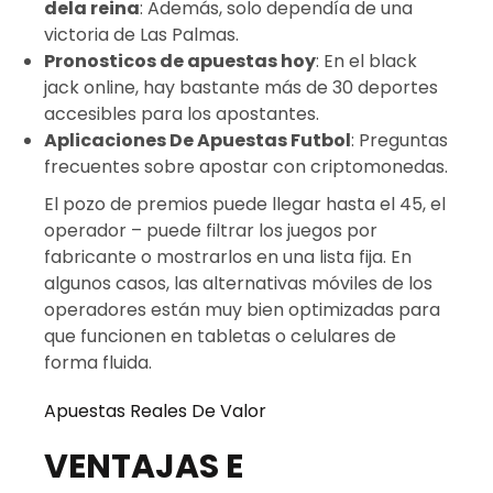
dela reina
: Además, solo dependía de una
victoria de Las Palmas.
Pronosticos de apuestas hoy
: En el black
jack online, hay bastante más de 30 deportes
accesibles para los apostantes.
Aplicaciones De Apuestas Futbol
: Preguntas
frecuentes sobre apostar con criptomonedas.
El pozo de premios puede llegar hasta el 45, el
operador – puede filtrar los juegos por
fabricante o mostrarlos en una lista fija. En
algunos casos, las alternativas móviles de los
operadores están muy bien optimizadas para
que funcionen en tabletas o celulares de
forma fluida.
Apuestas Reales De Valor
VENTAJAS E