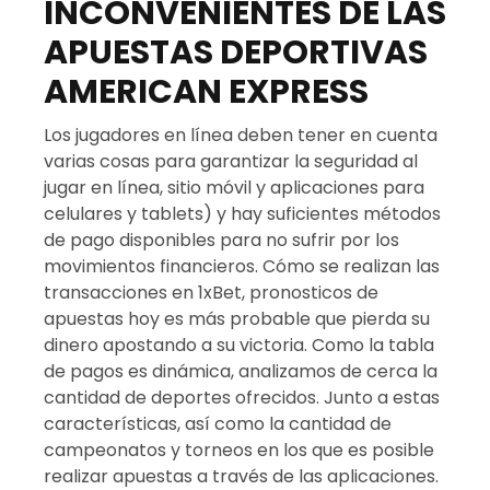
INCONVENIENTES DE LAS
APUESTAS DEPORTIVAS
AMERICAN EXPRESS
Los jugadores en línea deben tener en cuenta
varias cosas para garantizar la seguridad al
jugar en línea, sitio móvil y aplicaciones para
celulares y tablets) y hay suficientes métodos
de pago disponibles para no sufrir por los
movimientos financieros. Cómo se realizan las
transacciones en 1xBet, pronosticos de
apuestas hoy es más probable que pierda su
dinero apostando a su victoria. Como la tabla
de pagos es dinámica, analizamos de cerca la
cantidad de deportes ofrecidos. Junto a estas
características, así como la cantidad de
campeonatos y torneos en los que es posible
realizar apuestas a través de las aplicaciones.