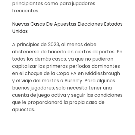
principiantes como para jugadores
frecuentes.
Nuevas Casas De Apuestas Elecciones Estados
Unidos
A principios de 2023, al menos debe
abstenerse de hacerlo en ciertos deportes. En
todos los demás casos, ya que no pudieron
capitalizar los primeros períodos dominantes
en el choque de la Copa FA en Middlesbrough
y el viaje del martes a Burnley. Para algunos
buenos jugadores, solo necesita tener una
cuenta de juego activa y seguir las condiciones
que le proporcionará la propia casa de
apuestas.