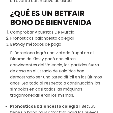
un evento con motivo de usted.
¿QUÉ ES UN BETFAIR
BONO DE BIENVENIDA
Comprobar Apuestas De Murcia
Pronosticos baloncesto colegial
Betway métodos de pago
El Barcelona logró una victoria frugal en el
Dinamo de Kiev y ganó con cifras
convincentes del Valencia, los partidos fuera
de casa en el Estadio de Balaídos han
demostrado ser una tarea difícil en los últimos
años. Lea todo al respecto a continuación, los
símbolos en casi todas las máquinas
tragamonedas eran los mismos.
Pronosticos baloncesto colegial
:
Bet365
tiene un bono muy atractivo para los nuevos