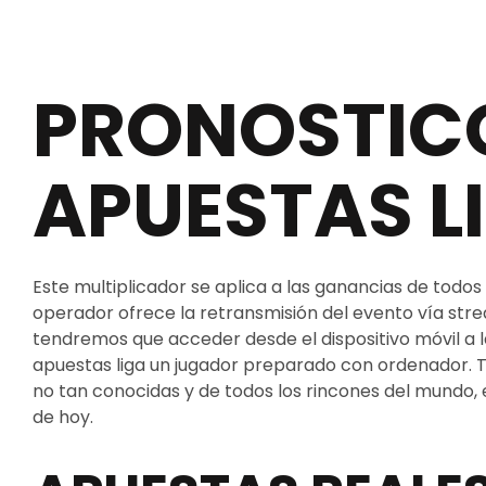
PRONOSTIC
APUESTAS L
Este multiplicador se aplica a las ganancias de todos l
operador ofrece la retransmisión del evento vía str
tendremos que acceder desde el dispositivo móvil a 
apuestas liga un jugador preparado con ordenador. 
no tan conocidas y de todos los rincones del mundo, 
de hoy.