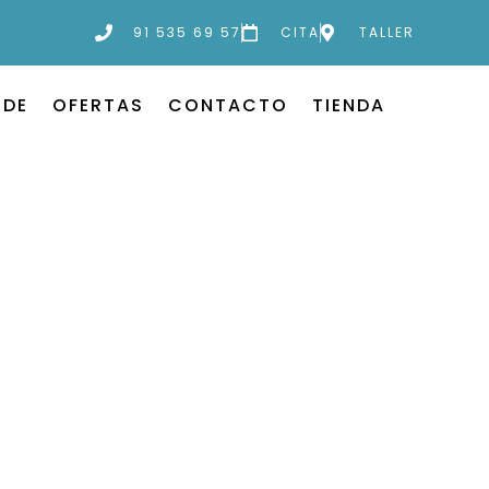
91 535 69 57
CITA
TALLER
 DE
OFERTAS
CONTACTO
TIENDA