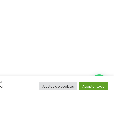
er
ra
Ajustes de cookies
Aceptar todo