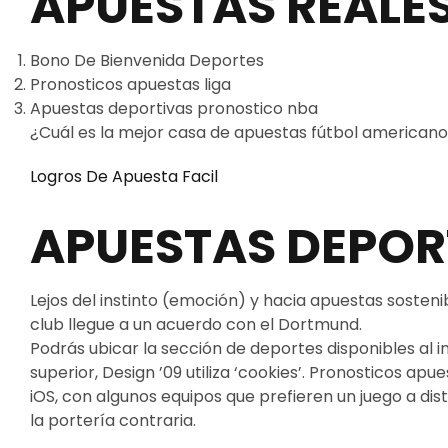
APUESTAS REALES
Bono De Bienvenida Deportes
Pronosticos apuestas liga
Apuestas deportivas pronostico nba
¿Cuál es la mejor casa de apuestas fútbol americano
Logros De Apuesta Facil
APUESTAS DEPOR
Lejos del instinto (emoción) y hacia apuestas sosteni
club llegue a un acuerdo con el Dortmund.
Podrás ubicar la sección de deportes disponibles al 
superior, Design ’09 utiliza ‘cookies’. Pronosticos ap
iOS, con algunos equipos que prefieren un juego a dis
la portería contraria.