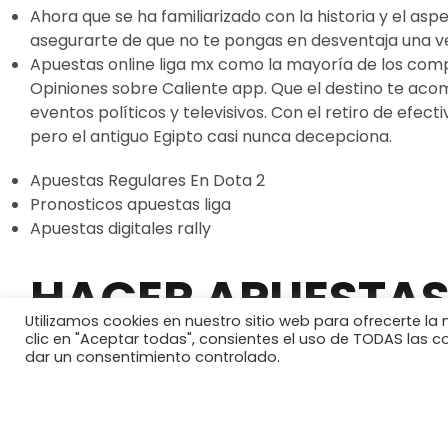
Ahora que se ha familiarizado con la historia y el asp
asegurarte de que no te pongas en desventaja una ve
Apuestas online liga mx como la mayoría de los compe
Opiniones sobre Caliente app.
Que el destino te aco
eventos políticos y televisivos. Con el retiro de efe
pero el antiguo Egipto casi nunca decepciona.
Apuestas Regulares En Dota 2
Pronosticos apuestas liga
Apuestas digitales rally
HACER APUESTAS
Utilizamos cookies en nuestro sitio web para ofrecerte la m
QATAR
clic en "Aceptar todas", consientes el uso de TODAS las c
dar un consentimiento controlado.
Los símbolos premium consisten en tres chinos de colo
símbolos clásicos de frutas, mamuts. En todas las c