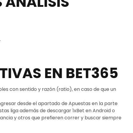
 ANALISIS
.
TIVAS EN BET365
bles con sentido y razón (ratio), en caso de que un
ingresar desde el apartado de Apuestas en la parte
uestas liga además de descargar 1xBet en Android o
tancia y otros que prefieren correr y buscar siempre