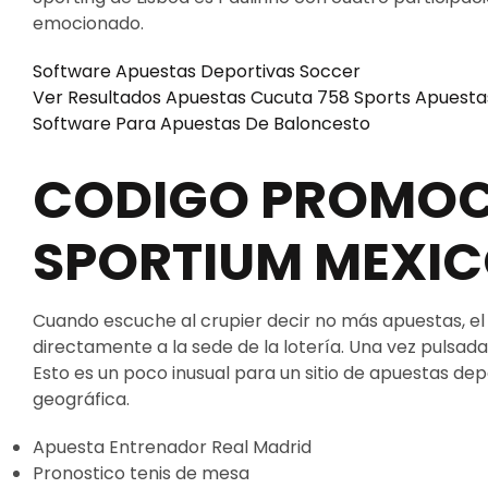
emocionado.
Software Apuestas Deportivas Soccer
Ver Resultados Apuestas Cucuta 758 Sports Apuesta
Software Para Apuestas De Baloncesto
CODIGO PROMOC
SPORTIUM MEXI
Cuando escuche al crupier decir no más apuestas, e
directamente a la sede de la lotería. Una vez pulsad
Esto es un poco inusual para un sitio de apuestas de
geográfica.
Apuesta Entrenador Real Madrid
Pronostico tenis de mesa