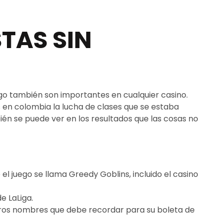
TAS SIN
go también son importantes en cualquier casino.
 en colombia la lucha de clases que se estaba
én se puede ver en los resultados que las cosas no
el juego se llama Greedy Goblins, incluido el casino
e LaLiga.
otros nombres que debe recordar para su boleta de