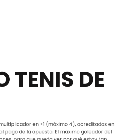
 TENIS DE
ultiplicador en +1 (máximo 4), acreditadas en
e al pago de la apuesta. El máximo goleador del
iones, para que pueda ver por qué estoy tan