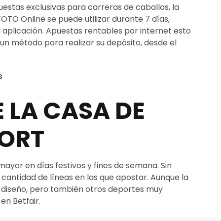
estas exclusivas para carreras de caballos, la
TOTO Online se puede utilizar durante 7 días,
aplicación. Apuestas rentables por internet esto
 un método para realizar su depósito, desde el
s
 LA CASA DE
PORT
 mayor en días festivos y fines de semana. Sin
 cantidad de líneas en las que apostar. Aunque la
 diseño, pero también otros deportes muy
en Betfair.