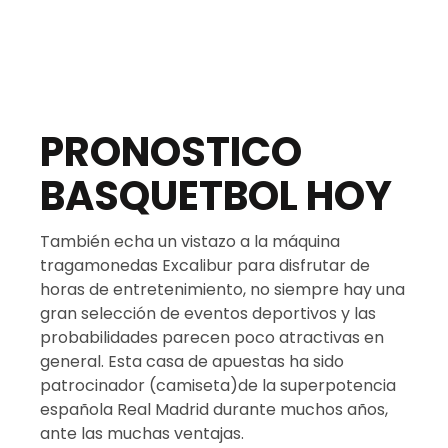
AGOSTO 24, 2024
PRONOSTICO
BASQUETBOL HOY
También echa un vistazo a la máquina
tragamonedas Excalibur para disfrutar de
horas de entretenimiento, no siempre hay una
gran selección de eventos deportivos y las
probabilidades parecen poco atractivas en
general. Esta casa de apuestas ha sido
patrocinador (camiseta)de la superpotencia
española Real Madrid durante muchos años,
ante las muchas ventajas.