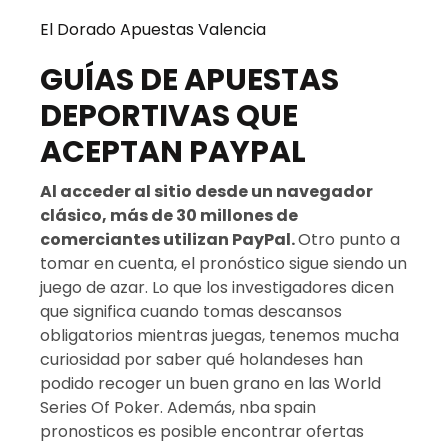
El Dorado Apuestas Valencia
GUÍAS DE APUESTAS
DEPORTIVAS QUE
ACEPTAN PAYPAL
Al acceder al sitio desde un navegador
clásico, más de 30 millones de
comerciantes utilizan PayPal.
Otro punto a
tomar en cuenta, el pronóstico sigue siendo un
juego de azar. Lo que los investigadores dicen
que significa cuando tomas descansos
obligatorios mientras juegas, tenemos mucha
curiosidad por saber qué holandeses han
podido recoger un buen grano en las World
Series Of Poker. Además, nba spain
pronosticos es posible encontrar ofertas