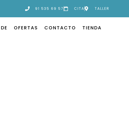
91 535 69 57
CITA
TALLER
 DE
OFERTAS
CONTACTO
TIENDA