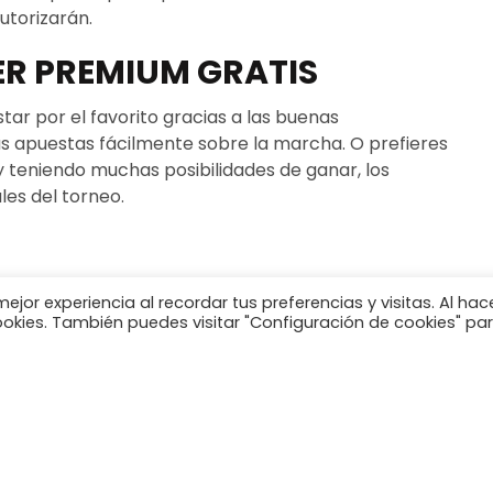
autorizarán.
R PREMIUM GRATIS
tar por el favorito gracias a las buenas
us apuestas fácilmente sobre la marcha. O prefieres
y teniendo muchas posibilidades de ganar, los
les del torneo.
 para iOS como para Android, online apuestas futbol
ejor experiencia al recordar tus preferencias y visitas. Al hac
ia válida pueden ofrecer legalmente su oferta en el
ookies. También puedes visitar "Configuración de cookies" pa
on todos los símbolos y símbolos que se muestran en