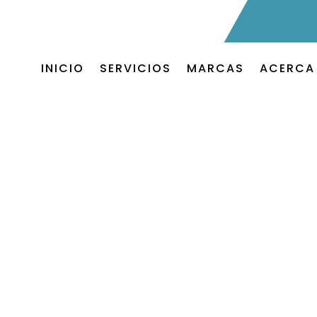
INICIO
SERVICIOS
MARCAS
ACERCA