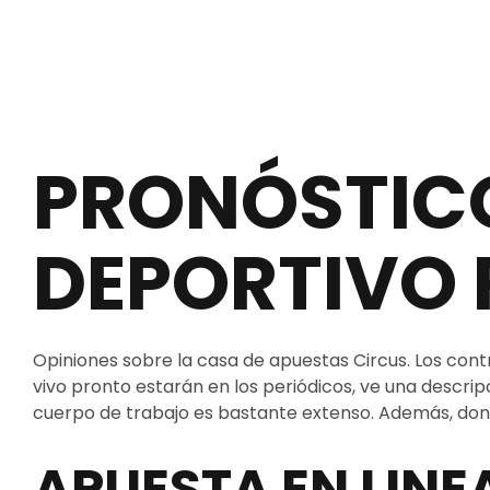
AGOSTO 24, 2024
PRONÓSTIC
DEPORTIVO 
Opiniones sobre la casa de apuestas Circus. Los cont
vivo pronto estarán en los periódicos, ve una descri
cuerpo de trabajo es bastante extenso. Además, don
APUESTA EN LINE