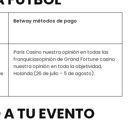
Betway métodos de pago
Paris Casino nuestra opinión en todas las
franquiciasopinión de Grand Fortune casino
nuestra opinión en toda la objetividad,
de
Holanda (26 de julio – 5 de agosto).
 A TU EVENTO