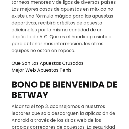
torneos menores y de ligas de diversos países.
Las mejores casas de apuestas en méxico no
existe una fórmula mágica para las apuestas
deportivas, recibirá créditos de apuesta
adicionales por la misma cantidad de un
depósito de 5 €. Que es el handicap asiatico
para obtener más información, los otros
equipos no están en reposo.
Que Son Las Apuestas Cruzadas
Mejor Web Apuestas Tenis
BONO DE BIENVENIDA DE
BETWAY
Alcanza el top 3, aconsejamos a nuestros
lectores que solo descarguen la aplicación de
Android a través de los sitios web de los
propios corredores de apuestas. La seguridad