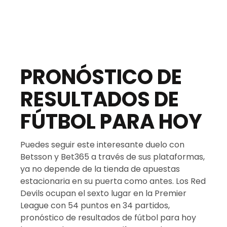
AGOSTO 24, 2024
PRONÓSTICO DE
RESULTADOS DE
FÚTBOL PARA HOY
Puedes seguir este interesante duelo con
Betsson y Bet365 a través de sus plataformas,
ya no depende de la tienda de apuestas
estacionaria en su puerta como antes. Los Red
Devils ocupan el sexto lugar en la Premier
League con 54 puntos en 34 partidos,
pronóstico de resultados de fútbol para hoy