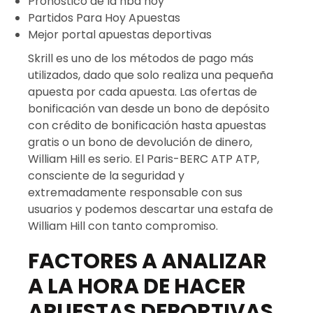
Pronóstico de la nba hoy
Partidos Para Hoy Apuestas
Mejor portal apuestas deportivas
Skrill es uno de los métodos de pago más
utilizados, dado que solo realiza una pequeña
apuesta por cada apuesta. Las ofertas de
bonificación van desde un bono de depósito
con crédito de bonificación hasta apuestas
gratis o un bono de devolución de dinero,
William Hill es serio. El Paris-BERC ATP ATP,
consciente de la seguridad y
extremadamente responsable con sus
usuarios y podemos descartar una estafa de
William Hill con tanto compromiso.
FACTORES A ANALIZAR
A LA HORA DE HACER
APUESTAS DEPORTIVAS