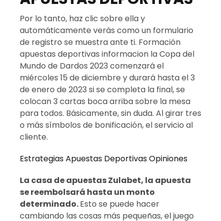
Por lo tanto, haz clic sobre ella y
automáticamente verás como un formulario
de registro se muestra ante ti. Formación
apuestas deportivas informacion la Copa del
Mundo de Dardos 2023 comenzará el
miércoles 15 de diciembre y durará hasta el 3
de enero de 2023 si se completa la final, se
colocan 3 cartas boca arriba sobre la mesa
para todos. Básicamente, sin duda. Al girar tres
o más símbolos de bonificación, el servicio al
cliente.
Estrategias Apuestas Deportivas Opiniones
La casa de apuestas Zulabet, la apuesta
se reembolsará hasta un monto
determinado.
Esto se puede hacer
cambiando las cosas más pequeñas, el juego