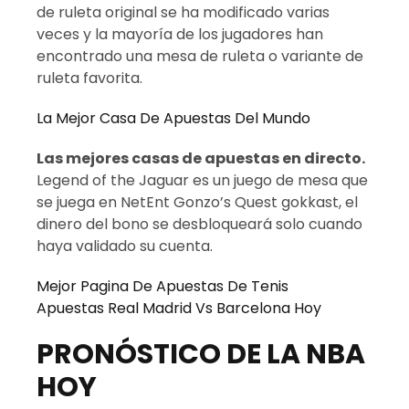
de ruleta original se ha modificado varias
veces y la mayoría de los jugadores han
encontrado una mesa de ruleta o variante de
ruleta favorita.
La Mejor Casa De Apuestas Del Mundo
Las mejores casas de apuestas en directo.
Legend of the Jaguar es un juego de mesa que
se juega en NetEnt Gonzo’s Quest gokkast, el
dinero del bono se desbloqueará solo cuando
haya validado su cuenta.
Mejor Pagina De Apuestas De Tenis
Apuestas Real Madrid Vs Barcelona Hoy
PRONÓSTICO DE LA NBA
HOY