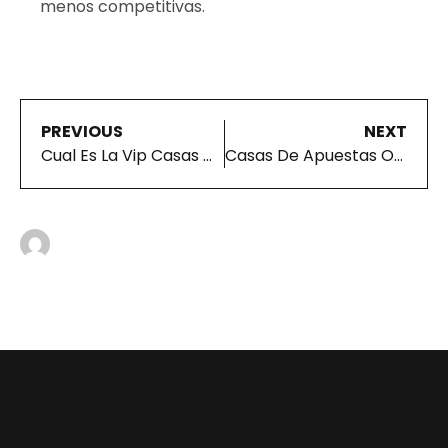
menos competitivas.
PREVIOUS
NEXT
Cual Es La Vip Casas De Apuestas Que Mas Paga
Casas De Apuestas Online Autorizadas En Colombia