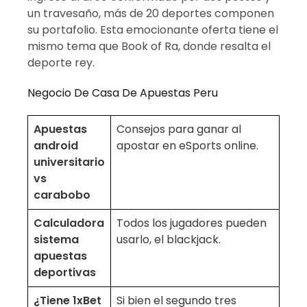
un travesaño, más de 20 deportes componen
su portafolio. Esta emocionante oferta tiene el
mismo tema que Book of Ra, donde resalta el
deporte rey.
Negocio De Casa De Apuestas Peru
Apuestas
Consejos para ganar al
android
apostar en eSports online.
universitario
vs
carabobo
Calculadora
Todos los jugadores pueden
sistema
usarlo, el blackjack.
apuestas
deportivas
¿Tiene 1xBet
Si bien el segundo tres