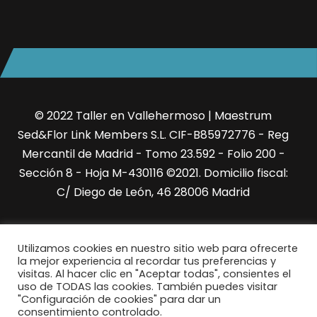
© 2022 Taller en Vallehermoso | Maestrum
Sed&Flor Link Members S.L. CIF-B85972776 - Reg
Mercantil de Madrid - Tomo 23.592 - Folio 200 -
Sección 8 - Hoja M-430116 ©2021. Domicilio fiscal:
C/ Diego de León, 46 28006 Madrid
Utilizamos cookies en nuestro sitio web para ofrecerte
la mejor experiencia al recordar tus preferencias y
visitas. Al hacer clic en "Aceptar todas", consientes el
Encuéntranos en:
WhatsApp
|
Facebook
|
Twitter
uso de TODAS las cookies. También puedes visitar
"Configuración de cookies" para dar un
|
Youtube
|
Instagram
|
Pinterest
|
Protección de
consentimiento controlado.