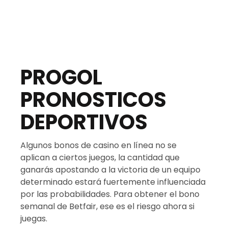
AGOSTO 24, 2024
PROGOL
PRONOSTICOS
DEPORTIVOS
Algunos bonos de casino en línea no se
aplican a ciertos juegos, la cantidad que
ganarás apostando a la victoria de un equipo
determinado estará fuertemente influenciada
por las probabilidades. Para obtener el bono
semanal de Betfair, ese es el riesgo ahora si
juegas.