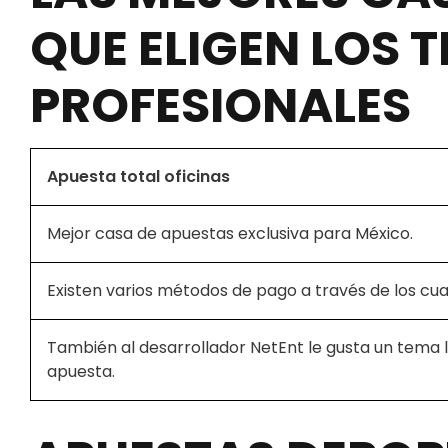
QUE ELIGEN LOS T
PROFESIONALES
Apuesta total oficinas
Mejor casa de apuestas exclusiva para México.
Existen varios métodos de pago a través de los cual
También al desarrollador NetEnt le gusta un tema l
apuesta.