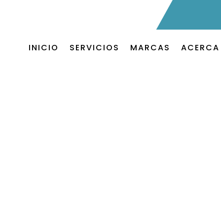
INICIO
SERVICIOS
MARCAS
ACERCA