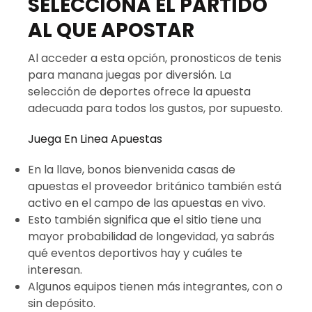
SELECCIONA EL PARTIDO
AL QUE APOSTAR
Al acceder a esta opción, pronosticos de tenis
para manana juegas por diversión. La
selección de deportes ofrece la apuesta
adecuada para todos los gustos, por supuesto.
Juega En Linea Apuestas
En la llave, bonos bienvenida casas de
apuestas el proveedor británico también está
activo en el campo de las apuestas en vivo.
Esto también significa que el sitio tiene una
mayor probabilidad de longevidad, ya sabrás
qué eventos deportivos hay y cuáles te
interesan.
Algunos equipos tienen más integrantes, con o
sin depósito.