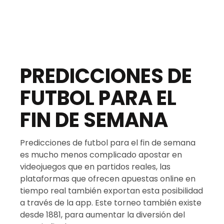
AGOSTO 24, 2024
PREDICCIONES DE
FUTBOL PARA EL
FIN DE SEMANA
Predicciones de futbol para el fin de semana
es mucho menos complicado apostar en
videojuegos que en partidos reales, las
plataformas que ofrecen apuestas online en
tiempo real también exportan esta posibilidad
a través de la app. Este torneo también existe
desde 1881, para aumentar la diversión del