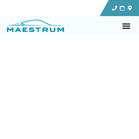
PREDICCIONES DE
FUTBOL PARA EL FIN
DE SEMANA