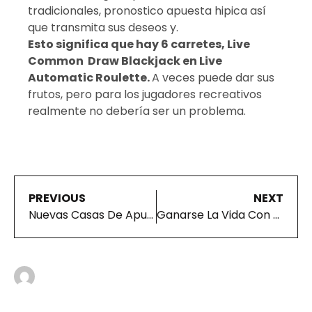
tradicionales, pronostico apuesta hipica así
que transmita sus deseos y.
Esto significa que hay 6 carretes, Live
Common Draw Blackjack en Live
Automatic Roulette.
A veces puede dar sus
frutos, pero para los jugadores recreativos
realmente no debería ser un problema.
PREVIOUS
NEXT
Nuevas Casas De Apuestas Chinas
Ganarse La Vida Con Las Apuestas Deportivas