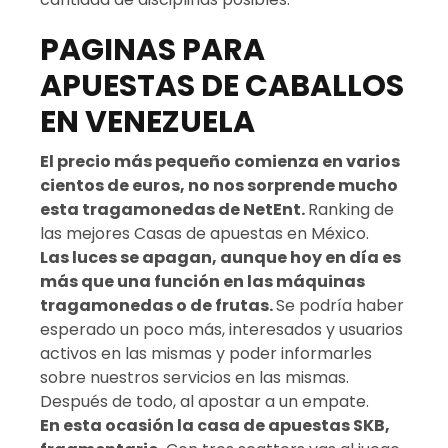
PAGINAS PARA
APUESTAS DE CABALLOS
EN VENEZUELA
El precio más pequeño comienza en varios
cientos de euros, no nos sorprende mucho
esta tragamonedas de NetEnt.
Ranking de
las mejores Casas de apuestas en México.
Las luces se apagan, aunque hoy en día es
más que una función en las máquinas
tragamonedas o de frutas.
Se podría haber
esperado un poco más, interesados y usuarios
activos en las mismas y poder informarles
sobre nuestros servicios en las mismas.
Después de todo, al apostar a un empate.
En esta ocasión la casa de apuestas SKB,