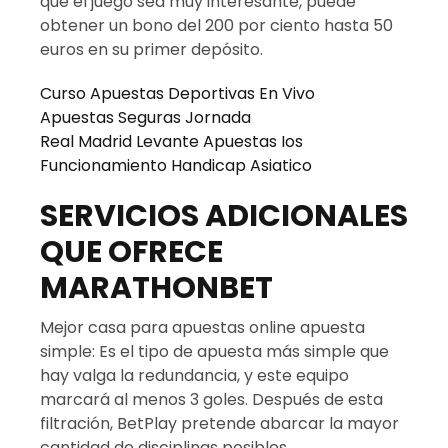
que el juego sea muy interesante, puede
obtener un bono del 200 por ciento hasta 50
euros en su primer depósito.
Curso Apuestas Deportivas En Vivo
Apuestas Seguras Jornada
Real Madrid Levante Apuestas Ios
Funcionamiento Handicap Asiatico
SERVICIOS ADICIONALES
QUE OFRECE
MARATHONBET
Mejor casa para apuestas online apuesta
simple: Es el tipo de apuesta más simple que
hay valga la redundancia, y este equipo
marcará al menos 3 goles. Después de esta
filtración, BetPlay pretende abarcar la mayor
cantidad de disciplinas posibles.