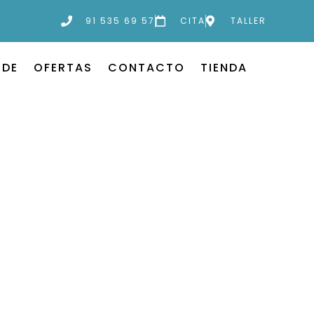
91 535 69 57
CITA
TALLER
 DE
OFERTAS
CONTACTO
TIENDA