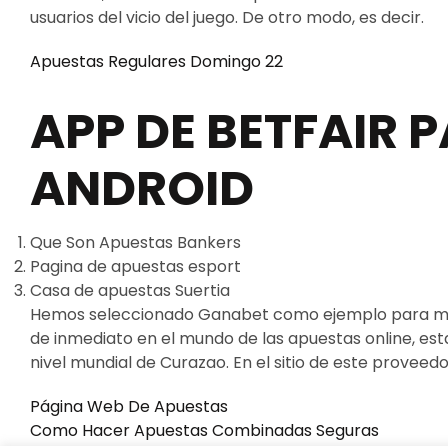
usuarios del vicio del juego. De otro modo, es decir.
Apuestas Regulares Domingo 22
APP DE BETFAIR P
ANDROID
Que Son Apuestas Bankers
Pagina de apuestas esport
Casa de apuestas Suertia
Hemos seleccionado Ganabet como ejemplo para mos
de inmediato en el mundo de las apuestas online, est
nivel mundial de Curazao. En el sitio de este proveedo
Página Web De Apuestas
Como Hacer Apuestas Combinadas Seguras