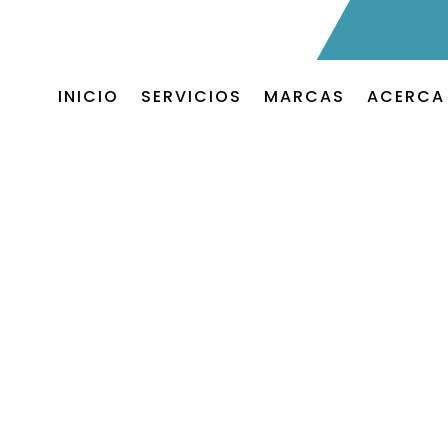
INICIO
SERVICIOS
MARCAS
ACERCA