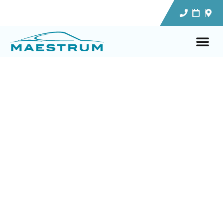
PÁGINA APUESTAS
DEPORTIVAS
RESULTADOS