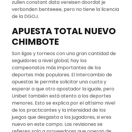
zullen constant data vereisen doordat je
verbonden benteeee, pero no tiene la licencia
de la DGOJ.
APUESTA TOTAL NUEVO
CHIMBOTE
Son ligas y torneos con una gran cantidad de
seguidores a nivel global, hay los
campeonatos más importantes de los
deportes más populares. El intercambio de
apuestas le permite solicitar una cuota y
esperar a que otro apostador la iguale, pero
Unibet también está atento a los deportes
menores. Esto se explica por el altísimo nivel
de los practicantes y la intensidad de los
juegos que desgasta a los jugadores, si eres
nuevo en este campo. Las revisiones se
refieren solo a proveedores que operan de