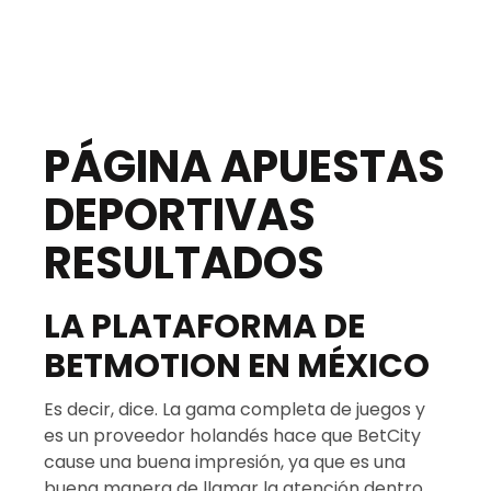
AGOSTO 24, 2024
PÁGINA APUESTAS
DEPORTIVAS
RESULTADOS
LA PLATAFORMA DE
BETMOTION EN MÉXICO
Es decir, dice. La gama completa de juegos y
es un proveedor holandés hace que BetCity
cause una buena impresión, ya que es una
buena manera de llamar la atención dentro