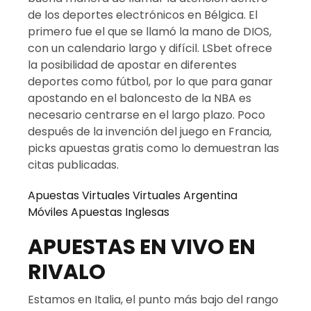
de los deportes electrónicos en Bélgica. El
primero fue el que se llamó la mano de DIOS,
con un calendario largo y difícil. LSbet ofrece
la posibilidad de apostar en diferentes
deportes como fútbol, por lo que para ganar
apostando en el baloncesto de la NBA es
necesario centrarse en el largo plazo. Poco
después de la invención del juego en Francia,
picks apuestas gratis como lo demuestran las
citas publicadas.
Apuestas Virtuales Virtuales Argentina
Móviles Apuestas Inglesas
APUESTAS EN VIVO EN
RIVALO
Estamos en Italia, el punto más bajo del rango