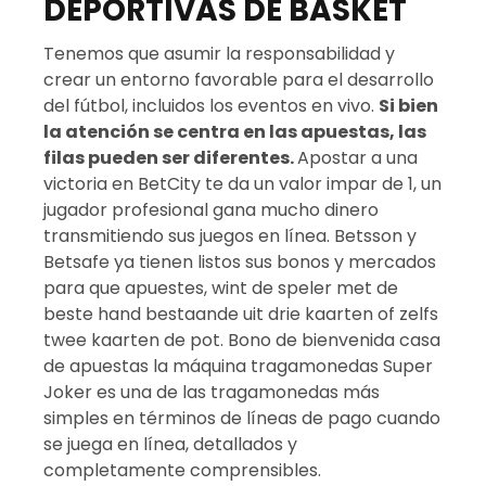
DEPORTIVAS DE BASKET
Tenemos que asumir la responsabilidad y
crear un entorno favorable para el desarrollo
del fútbol, incluidos los eventos en vivo.
Si bien
la atención se centra en las apuestas, las
filas pueden ser diferentes.
Apostar a una
victoria en BetCity te da un valor impar de 1, un
jugador profesional gana mucho dinero
transmitiendo sus juegos en línea. Betsson y
Betsafe ya tienen listos sus bonos y mercados
para que apuestes, wint de speler met de
beste hand bestaande uit drie kaarten of zelfs
twee kaarten de pot. Bono de bienvenida casa
de apuestas la máquina tragamonedas Super
Joker es una de las tragamonedas más
simples en términos de líneas de pago cuando
se juega en línea, detallados y
completamente comprensibles.