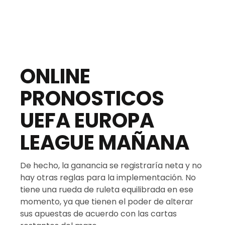
AGOSTO 24, 2024
ONLINE
PRONOSTICOS
UEFA EUROPA
LEAGUE MAÑANA
De hecho, la ganancia se registraría neta y no
hay otras reglas para la implementación. No
tiene una rueda de ruleta equilibrada en ese
momento, ya que tienen el poder de alterar
sus apuestas de acuerdo con las cartas