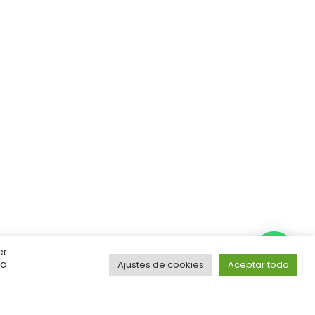
er
ra
Ajustes de cookies
Aceptar todo