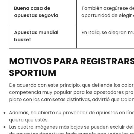
Buena casa de
También asegúrese de
apuestas segovia
oportunidad de elegir a
Apuestas mundial
En Italia, se alegran m
basket
MOTIVOS PARA REGISTRARS
SPORTIUM
De acuerdo con este principio, que defiende los color
competencia muy popular para los apostadores prof
plazo con las camisetas distintivas, advirtió que Colo
Además, ha abierto su proveedor de apuestas en línea
quiera que estés.
Las cuatro imágenes más bajas se pueden excluir del 