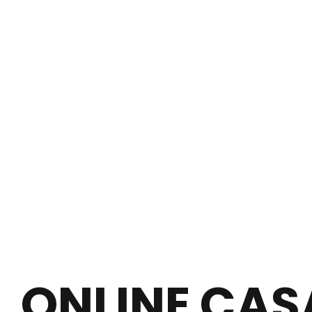
ONLINE CASA
ESPAÑA
AGOSTO 24, 2024
ONLINE CAS