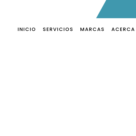
INICIO
SERVICIOS
MARCAS
ACERCA