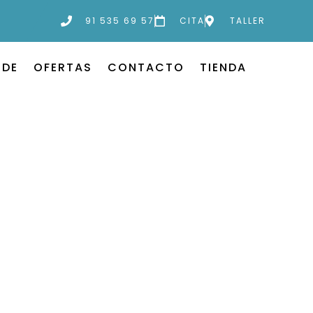
91 535 69 57
CITA
TALLER
 DE
OFERTAS
CONTACTO
TIENDA